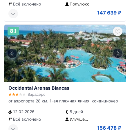
Всё включено
Полулюкс
147 639
₽
8.1
Occidental Arenas Blancas
Варадеро
от аэропорта 28 км, 1-ая пляжная линия, кондиционер
12.02.2026
8 дней
Всё включено
Улучшенный номер
156 478
₽