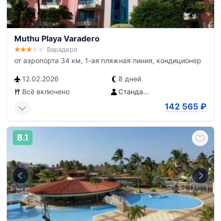
Muthu Playa Varadero
Варадеро
от аэропорта 34 км, 1-ая пляжная линия, кондиционер
12.02.2026
8 дней
Всё включено
Стандартный номер
142 565
₽
8.1