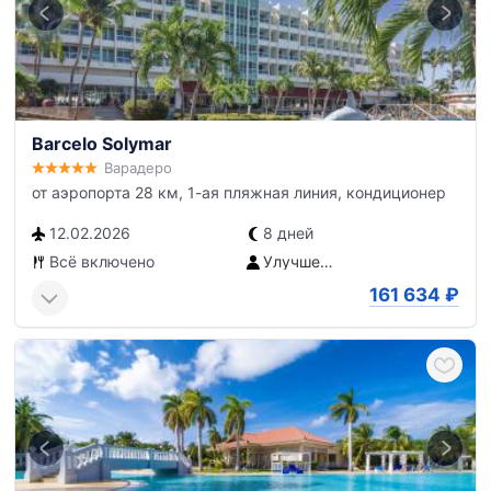
Barcelo Solymar
Варадеро
от аэропорта 28 км, 1-ая пляжная линия, кондиционер
12.02.2026
8 дней
Всё включено
Улучшенный номер
161 634
₽