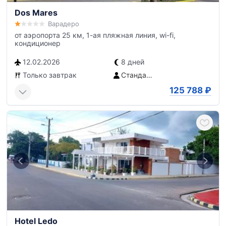
Dos Mares
Варадеро
от аэропорта 25 км, 1-ая пляжная линия, wi-fi,
кондиционер
12.02.2026
8 дней
Только завтрак
Стандартный номер
125 788
₽
Hotel Ledo