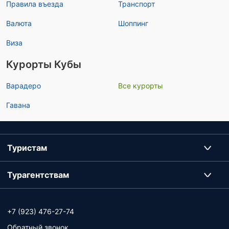
Правила въезда
Транспорт
Валюта
Шоппинг
Виза
Курорты Кубы
Варадеро
Все курорты
Гавана
Туристам
Турагентствам
+7 (923) 476-27-74
Обратный звонок