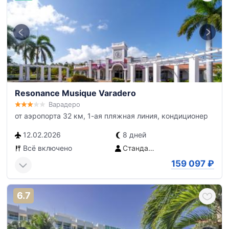
Resonance Musique Varadero
Варадеро
от аэропорта 32 км, 1-ая пляжная линия, кондиционер
12.02.2026
8 дней
Всё включено
Стандартный Musique номер
159 097
₽
6.7