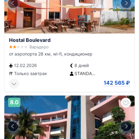
Hostal Boulevard
Варадеро
от аэропорта 28 км, wi-fi, кондиционер
12.02.2026
8 дней
Только завтрак
STANDART
142 565
₽
8.0