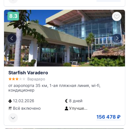
8.3
Starfish Varadero
Варадеро
от аэропорта 35 км, 1-ая пляжная линия, wi-fi,
кондиционер
12.02.2026
8 дней
Всё включено
Улучшенный номер
156 478
₽