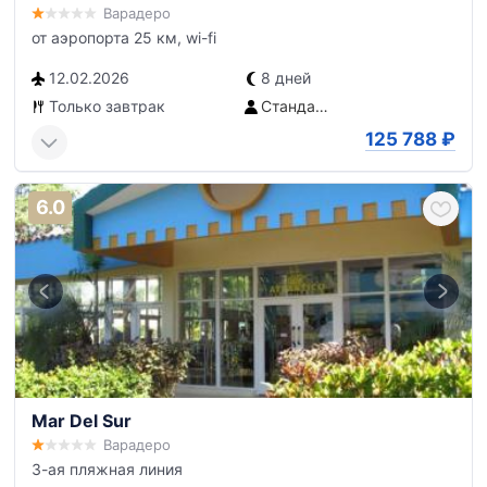
Варадеро
от аэропорта 25 км, wi-fi
12.02.2026
8 дней
Только завтрак
Стандартный номер
125 788
₽
6.0
Mar Del Sur
Варадеро
3-ая пляжная линия