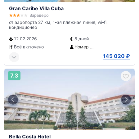
Gran Caribe Villa Cuba
Варадеро
от аэропорта 27 км, 1-ая пляжная линия, wi-fi,
кондиционер
12.02.2026
8 дней
Всё включено
Номер Modulo
145 020
₽
7.3
Bella Costa Hotel