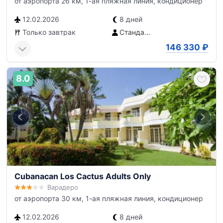
от аэропорта 26 км, 1-ая пляжная линия, кондиционер
12.02.2026
8 дней
Только завтрак
Стандартный номер
146 330
₽
8.0
Cubanacan Los Cactus Adults Only
Варадеро
от аэропорта 30 км, 1-ая пляжная линия, кондиционер
12.02.2026
8 дней