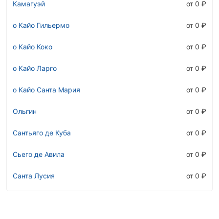
Камагуэй
от 0 ₽
о Кайо Гильермо
от 0 ₽
о Кайо Коко
от 0 ₽
о Кайо Ларго
от 0 ₽
о Кайо Санта Мария
от 0 ₽
Ольгин
от 0 ₽
Сантьяго де Куба
от 0 ₽
Сьего де Авила
от 0 ₽
Санта Лусия
от 0 ₽