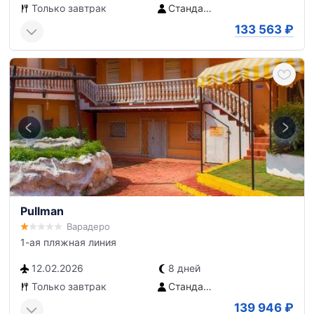
Только завтрак
Стандартный номер
133 563
₽
Pullman
Варадеро
1-ая пляжная линия
12.02.2026
8 дней
Только завтрак
Стандартный номер
139 946
₽