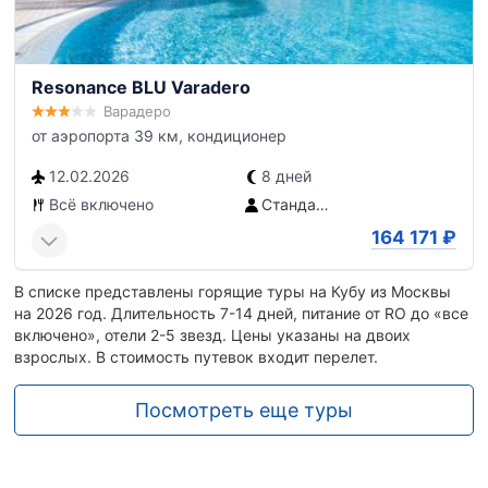
Resonance BLU Varadero
Варадеро
от аэропорта 39 км, кондиционер
12.02.2026
8 дней
Всё включено
Стандартный номер BLU
164 171
₽
В списке представлены горящие туры на Кубу из Москвы
на 2026 год. Длительность 7-14 дней, питание от RO до «все
включено», отели 2-5 звезд. Цены указаны на двоих
взрослых. В стоимость путевок входит перелет.
Посмотреть еще туры