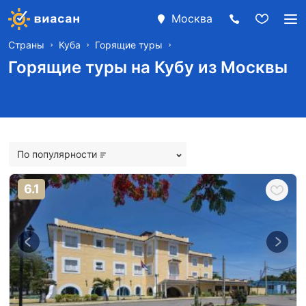
Москва
Страны
Куба
Горящие туры
Горящие туры на Кубу из Москвы
По популярности
6.1