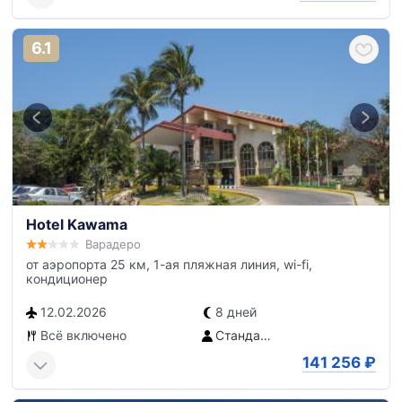
6.1
Hotel Kawama
Варадеро
от аэропорта 25 км, 1-ая пляжная линия, wi-fi,
кондиционер
12.02.2026
8 дней
Всё включено
Стандартный номер
141 256
₽