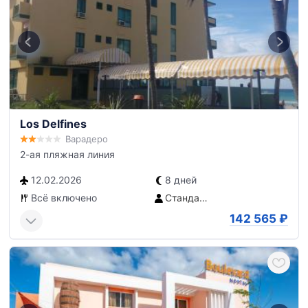
Los Delfines
Варадеро
2-ая пляжная линия
12.02.2026
8 дней
Всё включено
Стандартный номер
142 565
₽