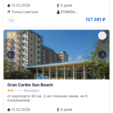
12.02.2026
8 дней
Только завтрак
STANDARD (bloque exterior)
127 261
₽
5.7
Gran Caribe Sun Beach
Варадеро
от аэропорта 30 км, 2-ая пляжная линия, wi-fi,
кондиционер
12.02.2026
8 дней