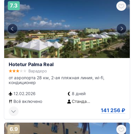
7.3
Hotetur Palma Real
Варадеро
от аэропорта 28 км, 2-ая пляжная линия, wi-fi,
кондиционер
12.02.2026
8 дней
Всё включено
Стандартный номер
141 256
₽
6.9