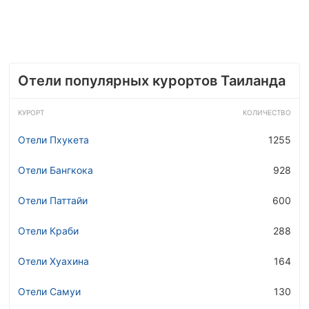
Отели популярных курортов Таиланда
КУРОРТ
КОЛИЧЕСТВО
Отели Пхукета
1255
Отели Бангкока
928
Отели Паттайи
600
Отели Краби
288
Отели Хуахина
164
Отели Самуи
130