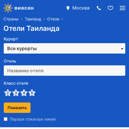
Москва
Страны
Таиланд
Отели
Отели Таиланда
Курорт
Все курорты
Отель
Класс отеля
2
3
4
5
Первая пляжная линия