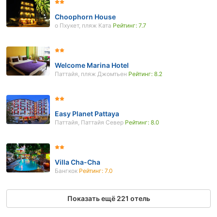
Choophorn House
о Пхукет, пляж Ката
Рейтинг: 7.7
Welcome Marina Hotel
Паттайя, пляж Джомтьен
Рейтинг: 8.2
Easy Planet Pattaya
Паттайя, Паттайя Север
Рейтинг: 8.0
Villa Cha-Cha
Бангкок
Рейтинг: 7.0
Показать ещё 221 отель