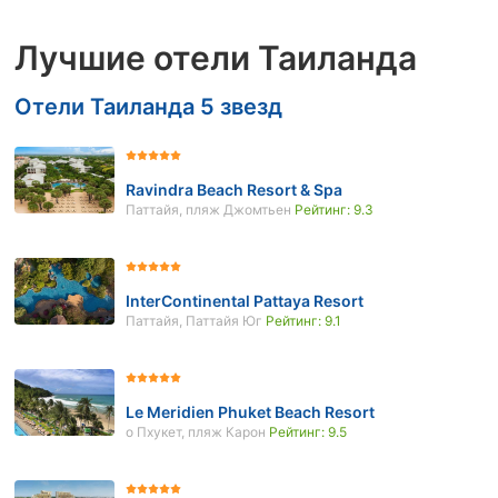
Лучшие отели Таиланда
Отели Таиланда 5 звезд
Ravindra Beach Resort & Spa
Паттайя, пляж Джомтьен
Рейтинг: 9.3
InterContinental Pattaya Resort
Паттайя, Паттайя Юг
Рейтинг: 9.1
Le Meridien Phuket Beach Resort
о Пхукет, пляж Карон
Рейтинг: 9.5