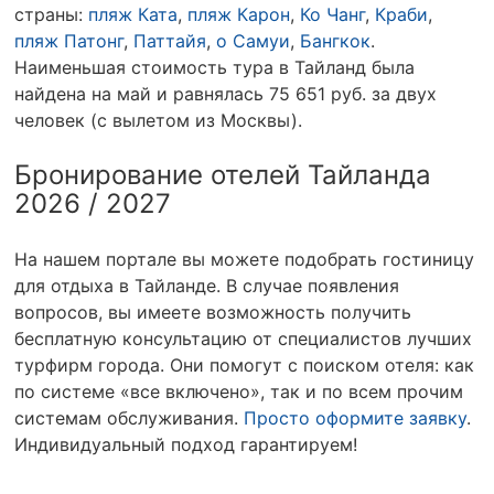
страны:
пляж Ката
,
пляж Карон
,
Ко Чанг
,
Краби
,
пляж Патонг
,
Паттайя
,
о Самуи
,
Бангкок
.
Наименьшая стоимость тура в Тайланд была
найдена на май и равнялась 75 651 руб. за двух
человек (с вылетом из Москвы).
Бронирование отелей Тайланда
2026 / 2027
На нашем портале вы можете подобрать гостиницу
для отдыха в Тайланде. В случае появления
вопросов, вы имеете возможность получить
бесплатную консультацию от специалистов лучших
турфирм города. Они помогут с поиском отеля: как
по системе «все включено», так и по всем прочим
системам обслуживания.
Просто оформите заявку
.
Индивидуальный подход гарантируем!