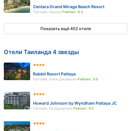
Centara Grand Mirage Beach Resort
Паттайя, Наклуа
Рейтинг: 9.3
Показать ещё 452 отеля
Отели Таиланда 4 звезды
Rabbit Resort Pattaya
Паттайя, пляж Джомтьен
Рейтинг: 9.6
Howard Johnson by Wyndham Pattaya JC
Паттайя, На Джомтьен
Рейтинг: 9.0