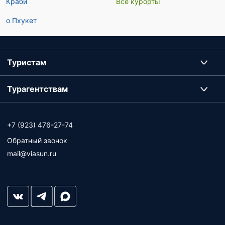
Краби
Все курорты
о Пхукет
Туристам
Турагентствам
+7 (923) 476-27-74
Обратный звонок
mail@viasun.ru