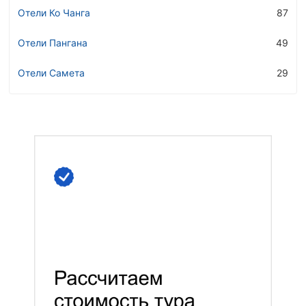
Отели Ко Чанга
87
Отели Пангана
49
Отели Самета
29