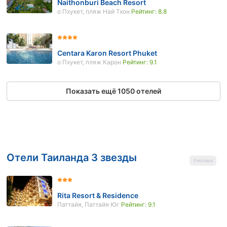
Naithonburi Beach Resort
о Пхукет, пляж Най Тхон
Рейтинг: 8.8
Centara Karon Resort Phuket
о Пхукет, пляж Карон
Рейтинг: 9.1
Показать ещё 1050 отелей
Отели Таиланда 3 звезды
Rita Resort & Residence
Паттайя, Паттайя Юг
Рейтинг: 9.1