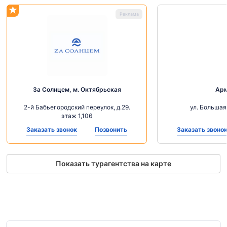
За Солнцем, м. Октябрьская
Ар
2-й Бабьегородский переулок, д.29.
ул. Большая
этаж 1,106
Заказать звонок
Позвонить
Заказать звоно
Показать турагентства на карте