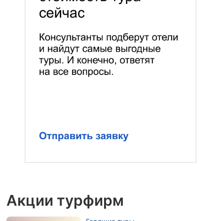
Акции турфирм