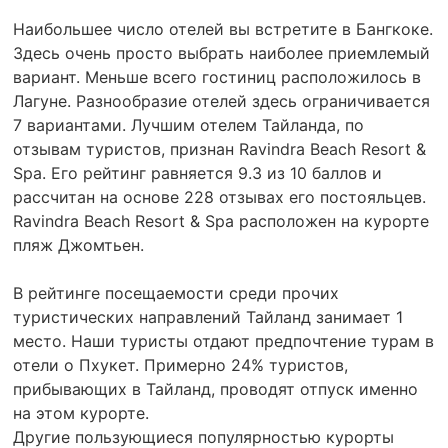
Наибольшее число отелей вы встретите в Бангкоке.
Здесь очень просто выбрать наиболее приемлемый
вариант. Меньше всего гостиниц расположилось в
Лагуне. Разнообразие отелей здесь ограничивается
7 вариантами. Лучшим отелем Тайланда, по
отзывам туристов, признан Ravindra Beach Resort &
Spa. Его рейтинг равняется 9.3 из 10 баллов и
рассчитан на основе 228 отзывах его постояльцев.
Ravindra Beach Resort & Spa расположен на курорте
пляж Джомтьен.
В рейтинге посещаемости среди прочих
туристических направлений Тайланд занимает 1
место. Наши туристы отдают предпочтение турам в
отели о Пхукет. Примерно 24% туристов,
прибывающих в Тайланд, проводят отпуск именно
на этом курорте.
Другие пользующиеся популярностью курорты