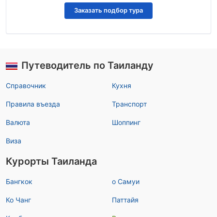
Заказать подбор тура
Путеводитель по Таиланду
Справочник
Кухня
Правила въезда
Транспорт
Валюта
Шоппинг
Виза
Курорты Таиланда
Бангкок
о Самуи
Ко Чанг
Паттайя