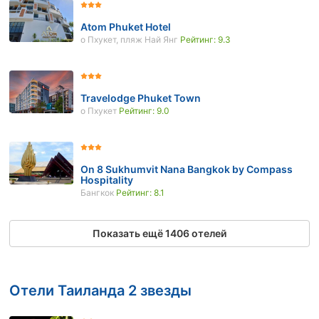
Atom Phuket Hotel
о Пхукет, пляж Най Янг
Рейтинг: 9.3
Travelodge Phuket Town
о Пхукет
Рейтинг: 9.0
On 8 Sukhumvit Nana Bangkok by Compass
Hospitality
Бангкок
Рейтинг: 8.1
Показать ещё 1406 отелей
Отели Таиланда 2 звезды