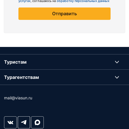
услугах
, соглашаюсь на
обработку персональных данных
Отправить
Туристам
Турагентствам
mail@viasun.ru