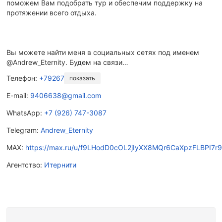
поможем Вам подобрать тур и обеспечим поддержку на
протяжении всего отдыха.
Вы можете найти меня в социальных сетях под именем
@Andrew_Eternity. Будем на связи…
Телефон:
+79267473087
показать
E-mail:
9406638@gmail.com
WhatsApp:
+7 (926) 747-3087
Telegram:
Andrew_Eternity
MAX:
https://max.ru/u/f9LHodD0cOL2jIyXX8MQr6CaXpzFLBPI7
Агентство:
Итернити