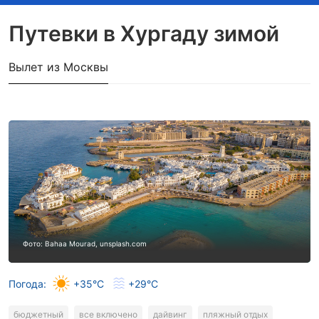
Путевки в Хургаду зимой
Вылет из Москвы
Фото: Bahaa Mourad, unsplash.com
Погода:
+35°C
+29°C
бюджетный
все включено
дайвинг
пляжный отдых