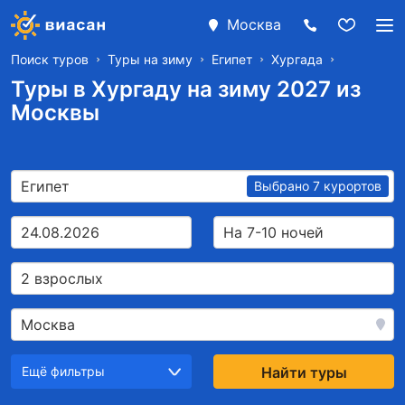
Москва
Поиск туров
Туры на зиму
Египет
Хургада
Туры в Хургаду на зиму 2027 из
Москвы
Египет
Выбрано 7 курортов
24.08.2026
На 7-10 ночей
2 взрослых
Москва
Ещё фильтры
Найти туры