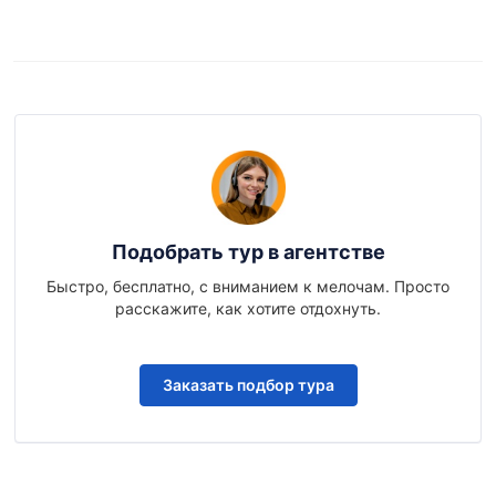
110 484
₽
27 февраля
, Сб
от
111 133
₽
28 февраля
, Вс
от
Подобрать тур в агентстве
Быстро, бесплатно, с вниманием к мелочам. Просто
расскажите, как хотите отдохнуть.
Заказать подбор тура