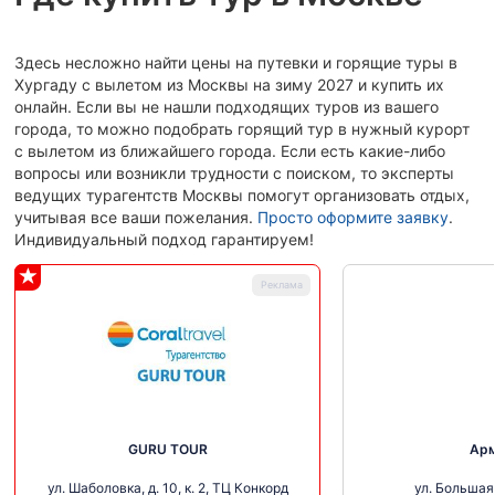
Здесь несложно найти цены на путевки и горящие туры в
Хургаду с вылетом из Москвы на зиму 2027 и купить их
онлайн. Если вы не нашли подходящих туров из вашего
города, то можно подобрать горящий тур в нужный курорт
с вылетом из ближайшего города. Если есть какие-либо
вопросы или возникли трудности с поиском, то эксперты
ведущих турагентств Москвы помогут организовать отдых,
учитывая все ваши пожелания.
Просто оформите заявку
.
Индивидуальный подход гарантируем!
GURU TOUR
Ар
ул. Шаболовка, д. 10, к. 2, ТЦ Конкорд
ул. Большая