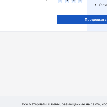
2
3
4
5
Услу
Продолжить
Все материалы и цены, размещенные на сайте, нос