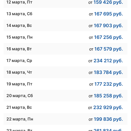
159 426
руб.
12 марта
, Пт
от
167 695
руб.
13 марта
, Сб
от
167 903
руб.
14 марта
, Вс
от
167 256
руб.
15 марта
, Пн
от
167 579
руб.
16 марта
, Вт
от
234 212
руб.
17 марта
, Ср
от
183 784
руб.
18 марта
, Чт
от
177 232
руб.
19 марта
, Пт
от
185 258
руб.
20 марта
, Сб
от
232 929
руб.
21 марта
, Вс
от
199 836
руб.
22 марта
, Пн
от
261 834
руб.
23 марта
, Вт
от