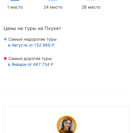
1 место
24 место
28 место
Цены на туры на Пхукет
✱
Самые недорогие туры
в
Августе
от 132 969 Р
✱
Самые дорогие туры
в
Январе
от 467 734 Р