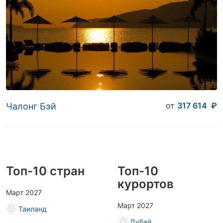
от
317 614
₽
Чалонг Бэй
Топ-10 стран
Топ-10
курортов
Март 2027
Март 2027
Таиланд
Дубай