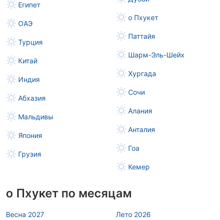
Египет
о Пхукет
ОАЭ
Паттайя
Турция
Шарм-Эль-Шейх
Китай
Хургада
Индия
Сочи
Абхазия
Алания
Мальдивы
Анталия
Япония
Гоа
Грузия
Кемер
о Пхукет по месяцам
Весна 2027
Лето 2026