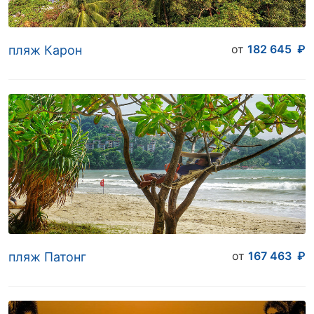
от
182 645
₽
пляж Карон
от
167 463
₽
пляж Патонг