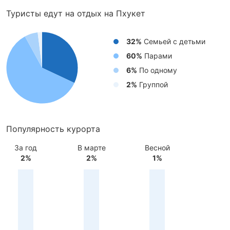
Туристы едут на отдых на Пхукет
32%
Cемьей с детьми
60%
Парами
6%
По одному
2%
Группой
Популярность курорта
За год
В марте
Весной
2%
2%
1%