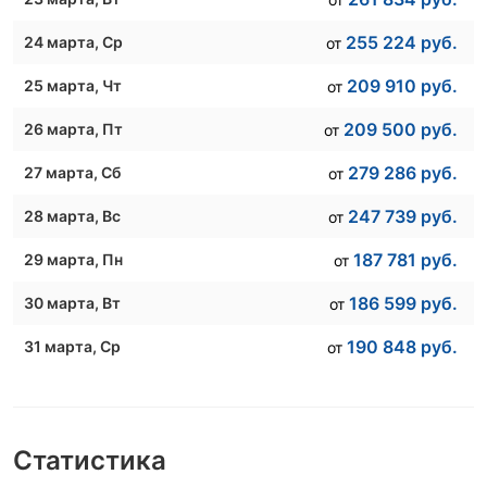
255 224
руб.
24 марта
, Ср
от
209 910
руб.
25 марта
, Чт
от
209 500
руб.
26 марта
, Пт
от
279 286
руб.
27 марта
, Сб
от
247 739
руб.
28 марта
, Вс
от
187 781
руб.
29 марта
, Пн
от
186 599
руб.
30 марта
, Вт
от
190 848
руб.
31 марта
, Ср
от
Статистика