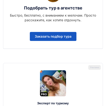
Подобрать тур в агентстве
Быстро, бесплатно, с вниманием к мелочам. Просто
расскажите, как хотите отдохнуть.
Заказать подбор тура
PRO
Эксперт по туризму