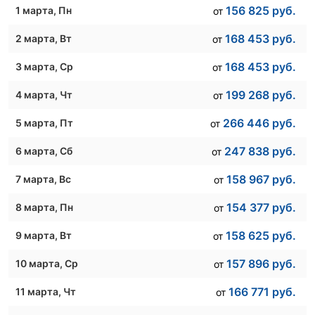
156 825
руб.
1 марта
, Пн
от
168 453
руб.
2 марта
, Вт
от
168 453
руб.
3 марта
, Ср
от
199 268
руб.
4 марта
, Чт
от
266 446
руб.
5 марта
, Пт
от
247 838
руб.
6 марта
, Сб
от
158 967
руб.
7 марта
, Вс
от
154 377
руб.
8 марта
, Пн
от
158 625
руб.
9 марта
, Вт
от
157 896
руб.
10 марта
, Ср
от
166 771
руб.
11 марта
, Чт
от