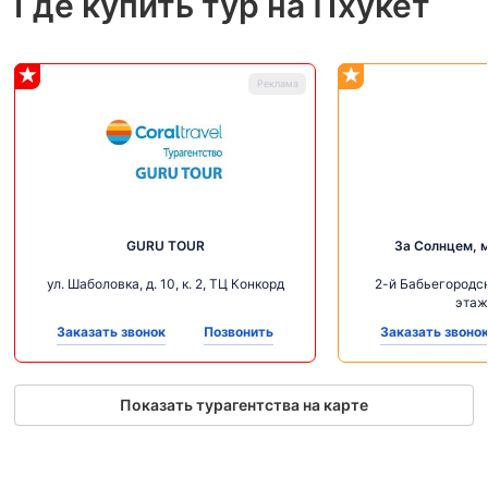
Где купить тур на Пхукет
GURU TOUR
За Солнцем, 
ул. Шаболовка, д. 10, к. 2, ТЦ Конкорд
2-й Бабьегородск
этаж
Заказать звонок
Позвонить
Заказать звоно
Показать турагентства на карте