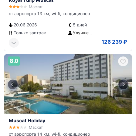
Royal Tulip Muscat
Маскат
от аэропорта 13 км, wi-fi, кондиционер
20.06.2026
5 дней
Только завтрак
Улучшенный номер
126 239
₽
8.0
Muscat Holiday
Маскат
от аэропорта 14 км, wi-fi, кондиционер