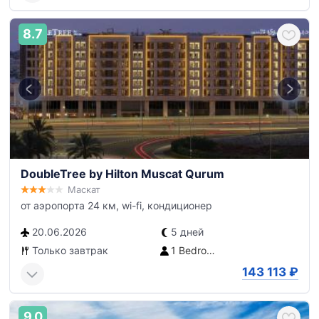
8.7
DoubleTree by Hilton Muscat Qurum
Маскат
от аэропорта 24 км, wi-fi, кондиционер
20.06.2026
5 дней
Только завтрак
1 Bedroom Apartment
143 113
₽
9.0