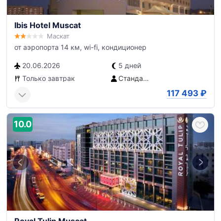
Ibis Hotel Muscat
Маскат
от аэропорта 14 км, wi-fi, кондиционер
20.06.2026
5 дней
Только завтрак
Стандартный номер
117 493
₽
10.0