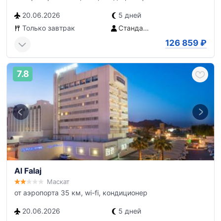
20.06.2026
5 дней
Только завтрак
Стандартный номер
126 859
₽
7.8
Al Falaj
Маскат
от аэропорта 35 км, wi-fi, кондиционер
20.06.2026
5 дней