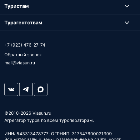
Туристам
Турагентствам
+7 (923) 476-27-74
Обратный звонок
mail@viasun.ru
©2010-2026 Viasun.ru
Агрегатор туров по всем туроператорам.
ИНН: 543313478777; ОГРНИП: 317547600021309.
Все материалы и цены, размещенные на сайте, носят