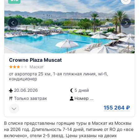
Crowne Plaza Muscat
Маскат
от аэропорта 25 км, 1-ая пляжная линия, wi-fi,
кондиционер
20.06.2026
5 дней
Только завтрак
Номер с видом на город
155 264
₽
В списке представлены горящие туры в Маскат из Москвы
на 2026 год. Длительность 7-14 дней, питание от RO до «все
включено», отели 2-5 звезд. Цены указаны на двоих