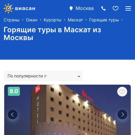
Москва
Страны
Оман
Курорты
Маскат
Горящие туры
Горящие туры в Маскат из
Москвы
По популярности
8.0