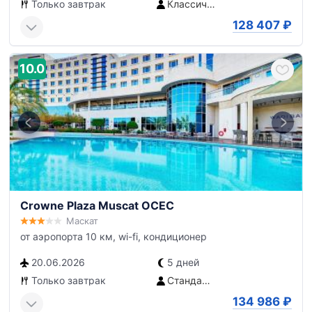
Только завтрак
Классический номер
128 407
₽
10.0
Crowne Plaza Muscat OCEC
Маскат
от аэропорта 10 км, wi-fi, кондиционер
20.06.2026
5 дней
Только завтрак
Стандартный номер с видом на горы
134 986
₽