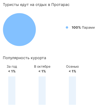
Туристы едут на отдых в Протарас
100%
Парами
Популярность курорта
За год
В октябре
Осенью
< 1%
< 1%
< 1%