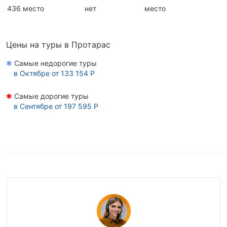
436 место
нет
место
Цены на туры в Протарас
✱
Самые недорогие туры
в
Октябре
от 133 154 Р
✱
Самые дорогие туры
в
Сентябре
от 197 595 Р