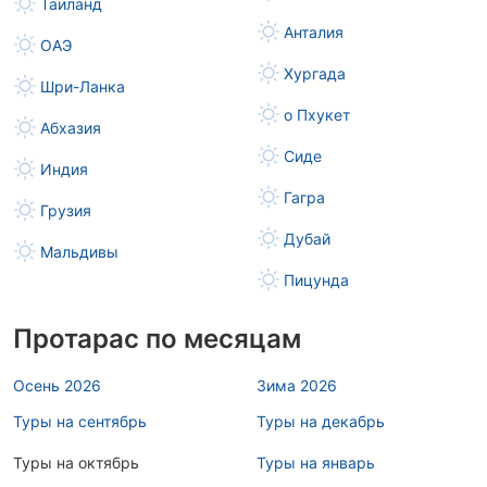
Таиланд
Анталия
ОАЭ
Хургада
Шри-Ланка
о Пхукет
Абхазия
Сиде
Индия
Гагра
Грузия
Дубай
Мальдивы
Пицунда
Протарас по месяцам
Осень 2026
Зима 2026
Туры на сентябрь
Туры на декабрь
Туры на октябрь
Туры на январь