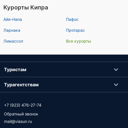
Курорты Кипра
Айя-Напа
Пафос
Ларнака
Протарас
Лимассол
Все курорты
Туристам
Турагентствам
+7 (923) 476-27-74
Обратный звонок
mail@viasun.ru