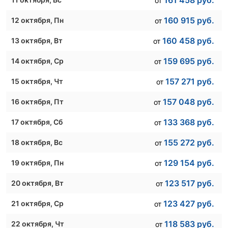
161 458
руб.
от
160 915
руб.
12 октября
, Пн
от
160 458
руб.
13 октября
, Вт
от
159 695
руб.
14 октября
, Ср
от
157 271
руб.
15 октября
, Чт
от
157 048
руб.
16 октября
, Пт
от
133 368
руб.
17 октября
, Сб
от
155 272
руб.
18 октября
, Вс
от
129 154
руб.
19 октября
, Пн
от
123 517
руб.
20 октября
, Вт
от
123 427
руб.
21 октября
, Ср
от
118 583
руб.
22 октября
, Чт
от