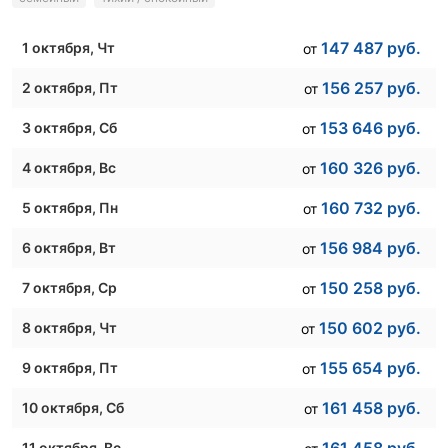
147 487
руб.
1 октября
, Чт
от
156 257
руб.
2 октября
, Пт
от
153 646
руб.
3 октября
, Сб
от
160 326
руб.
4 октября
, Вс
от
160 732
руб.
5 октября
, Пн
от
156 984
руб.
6 октября
, Вт
от
150 258
руб.
7 октября
, Ср
от
150 602
руб.
8 октября
, Чт
от
155 654
руб.
9 октября
, Пт
от
161 458
руб.
10 октября
, Сб
от
11 октября
, Вс