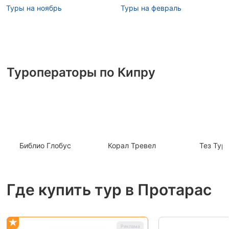
Туры на ноябрь
Туры на февраль
Туроператоры по Кипру
Библио Глобус
Корал Тревел
Тез Тур
Где купить тур в Протарас