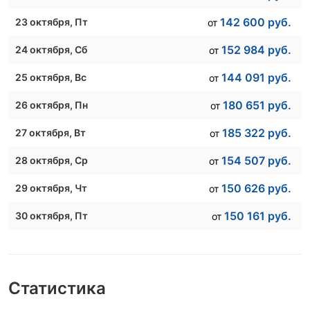
142 600
руб.
23 октября
, Пт
от
152 984
руб.
24 октября
, Сб
от
144 091
руб.
25 октября
, Вс
от
180 651
руб.
26 октября
, Пн
от
185 322
руб.
27 октября
, Вт
от
154 507
руб.
28 октября
, Ср
от
150 626
руб.
29 октября
, Чт
от
150 161
руб.
30 октября
, Пт
от
Статистика