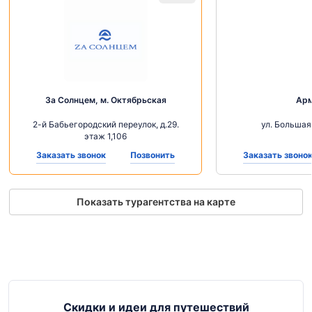
За Солнцем, м. Октябрьская
Ар
2-й Бабьегородский переулок, д.29.
ул. Большая
этаж 1,106
Заказать звонок
Позвонить
Заказать звоно
Показать турагентства на карте
Скидки и идеи для путешествий