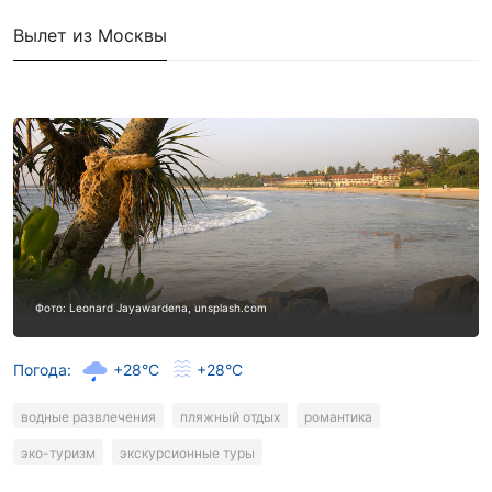
Вылет из Москвы
Фото: Leonard Jayawardena, unsplash.com
Погода:
+28°C
+28°C
водные развлечения
пляжный отдых
романтика
эко-туризм
экскурсионные туры