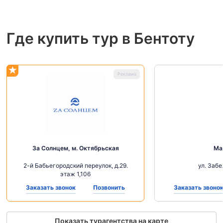
Где купить тур в Бентоту
За Солнцем, м. Октябрьская
Ма
2-й Бабьегородский переулок, д.29.
ул. Забе
этаж 1,106
Заказать звонок
Позвонить
Заказать звоно
Показать турагентства на карте