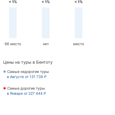
< 1%
< 1%
< 1%
96 место
нет
место
Цены на туры в Бентоту
✱
Самые недорогие туры
в
Августе
от 131 739 Р
✱
Самые дорогие туры
в
Январе
от 227 444 Р