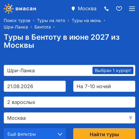
Москва
Поиск туров
Туры на лето
Туры на июнь
Шри-Ланка
Бентота
Туры в Бентоту в июне 2027 из
Москвы
Шри-Ланка
Выбран 1 курорт
21.08.2026
На 7-10 ночей
2 взрослых
Москва
Ещё фильтры
Найти туры