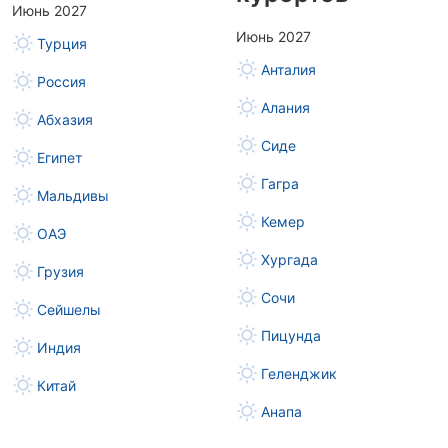
Июнь 2027
Июнь 2027
Турция
Анталия
Россия
Алания
Абхазия
Сиде
Египет
Гагра
Мальдивы
Кемер
ОАЭ
Хургада
Грузия
Сочи
Сейшелы
Пицунда
Индия
Геленджик
Китай
Анапа