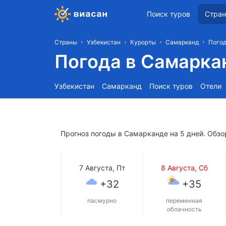
Поиск туров
Стра
Страны
Узбекистан
Курорты
Самарканд
Погод
Погода в Самарка
Узбекистан
Самарканд
Поиск туров
Отели
Прогноз погоды в Самарканде на 5 дней. Обзо
7 Августа, Пт
8 Августа, Сб
+32
+35
пасмурно
переменная
облачность