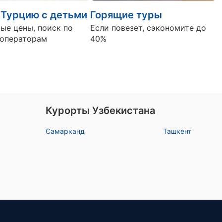
 Турцию с детьми
Горящие туры
ые цены, поиск по
Если повезет, сэкономите до
роператорам
40%
Курорты Узбекистана
Самарканд
Ташкент