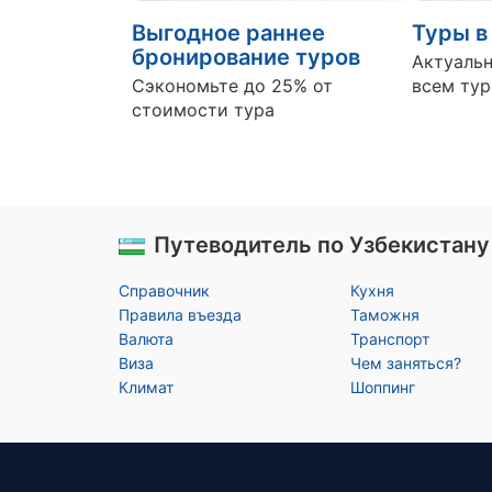
Выгодное раннее
Туры в
бронирование туров
Актуальн
Сэкономьте до 25% от
всем ту
стоимости тура
Путеводитель по Узбекистану
Справочник
Кухня
Правила въезда
Таможня
Валюта
Транспорт
Виза
Чем заняться?
Климат
Шоппинг