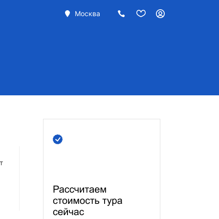
Москва
т