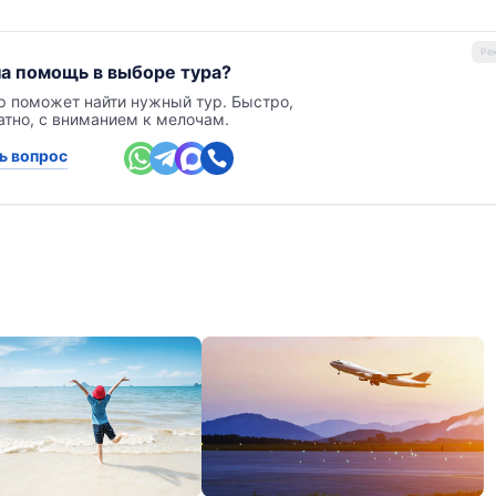
а помощь в выборе тура?
р поможет найти нужный тур. Быстро,
атно, с вниманием к мелочам.
ь вопрос