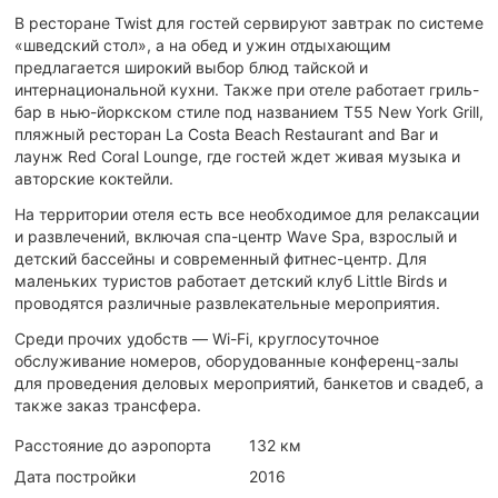
В ресторане Twist для гостей сервируют завтрак по системе
«шведский стол», а на обед и ужин отдыхающим
предлагается широкий выбор блюд тайской и
интернациональной кухни. Также при отеле работает гриль-
бар в нью-йоркском стиле под названием T55 New York Grill,
пляжный ресторан La Costa Beach Restaurant and Bar и
лаунж Red Coral Lounge, где гостей ждет живая музыка и
авторские коктейли.
На территории отеля есть все необходимое для релаксации
и развлечений, включая спа-центр Wave Spa, взрослый и
детский бассейны и современный фитнес-центр. Для
маленьких туристов работает детский клуб Little Birds и
проводятся различные развлекательные мероприятия.
Среди прочих удобств — Wi-Fi, круглосуточное
обслуживание номеров, оборудованные конференц-залы
для проведения деловых мероприятий, банкетов и свадеб, а
также заказ трансфера.
Расстояние до аэропорта
132 км
Дата постройки
2016