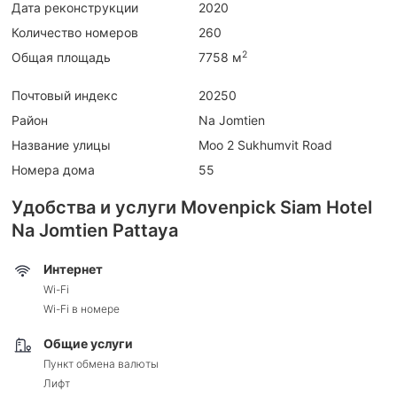
Дата реконструкции
2020
Количество номеров
260
2
Общая площадь
7758 м
Почтовый индекс
20250
Район
Na Jomtien
Название улицы
Moo 2 Sukhumvit Road
Номера дома
55
Удобства и услуги Movenpick Siam Hotel
Na Jomtien Pattaya
Интернет
Wi-Fi
Wi-Fi в номере
Общие услуги
Пункт обмена валюты
Лифт