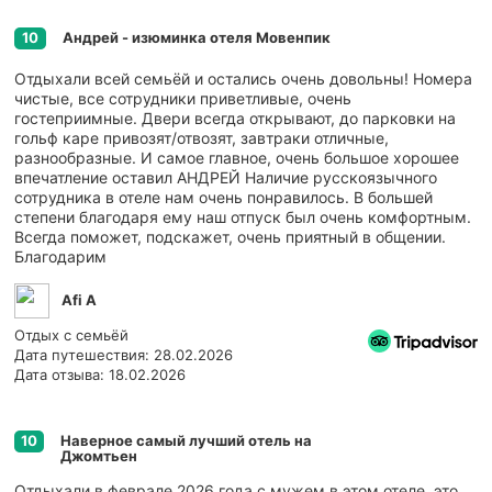
Андрей - изюминка отеля Мовенпик
10
Отдыхали всей семьёй и остались очень довольны! Номера
чистые, все сотрудники приветливые, очень
гостеприимные. Двери всегда открывают, до парковки на
гольф каре привозят/отвозят, завтраки отличные,
разнообразные. И самое главное, очень большое хорошее
впечатление оставил АНДРЕЙ Наличие русскоязычного
сотрудника в отеле нам очень понравилось. В большей
степени благодаря ему наш отпуск был очень комфортным.
Всегда поможет, подскажет, очень приятный в общении.
Благодарим
Afi A
Отдых с семьёй
Дата путешествия: 28.02.2026
Дата отзыва: 18.02.2026
Наверное самый лучший отель на
10
Джомтьен
Отдыхали в феврале 2026 года с мужем в этом отеле, это