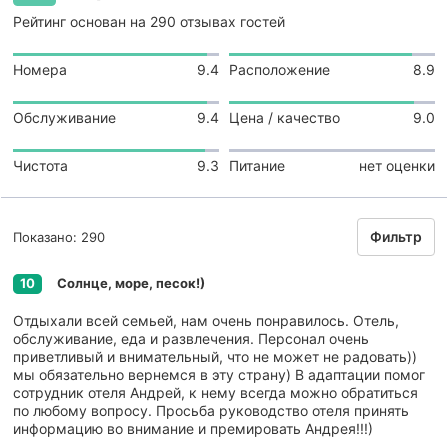
Рейтинг основан на 290 отзывах гостей
Номера
9.4
Расположение
8.9
Обслуживание
9.4
Цена / качество
9.0
Чистота
9.3
Питание
нет оценки
Фильтр
Показано: 290
Солнце, море, песок!)
10
Отдыхали всей семьей, нам очень понравилось. Отель,
обслуживание, еда и развлечения. Персонал очень
приветливый и внимательный, что не может не радовать))
мы обязательно вернемся в эту страну) В адаптации помог
сотрудник отеля Андрей, к нему всегда можно обратиться
по любому вопросу. Просьба руководство отеля принять
информацию во внимание и премировать Андрея!!!)