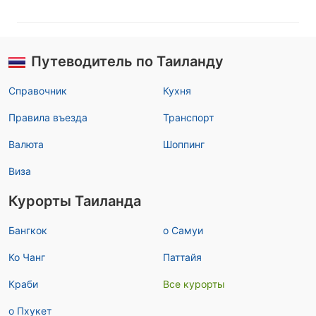
Путеводитель по Таиланду
Справочник
Кухня
Правила въезда
Транспорт
Валюта
Шоппинг
Виза
Курорты Таиланда
Бангкок
о Самуи
Ко Чанг
Паттайя
Краби
Все курорты
о Пхукет