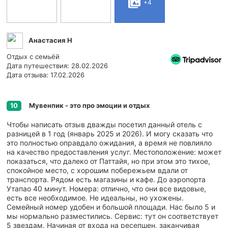
+4
Анастасия Н
Отдых с семьёй
Дата путешествия: 28.02.2026
Дата отзыва: 17.02.2026
Мувенпик - это про эмоции и отдых
10
Чтобы написать отзыв дважды посетил данный отель с
разницей в 1 год (январь 2025 и 2026). И могу сказать что
это полностью оправдало ожидания, а время не повлияло
на качество предоставления услуг. Местоположение: может
показаться, что далеко от Паттайя, но при этом это тихое,
спокойное место, с хорошим побережьем вдали от
транспорта. Рядом есть магазины и кафе. До аэропорта
Утапао 40 минут. Номера: отлично, что они все видовые,
есть все необходимое. Не идеальны, но ухожены.
Семейный номер удобен и большой площади. Нас было 5 и
мы нормально разместились. Сервис: тут он соответствует
5 звездам. Начиная от входа на ресепшен, заканчивая