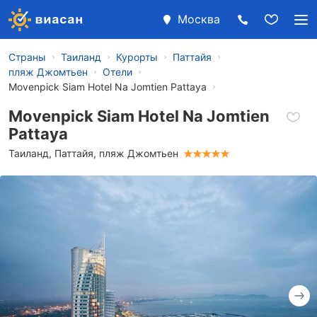
Москва
Страны
Таиланд
Курорты
Паттайя
пляж Джомтьен
Отели
Movenpick Siam Hotel Na Jomtien Pattaya
Movenpick Siam Hotel Na Jomtien
Pattaya
Таиланд
,
Паттайя
,
пляж Джомтьен