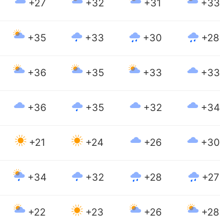
+27
+32
+31
+33
+35
+33
+30
+28
+36
+35
+33
+33
+36
+35
+32
+34
+21
+24
+26
+30
+34
+32
+28
+27
+22
+23
+26
+28