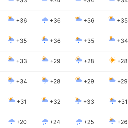
+33
+34
+34
+34
+36
+36
+36
+35
+35
+36
+35
+34
+33
+29
+28
+28
+34
+28
+29
+29
+31
+32
+33
+31
+20
+24
+25
+26