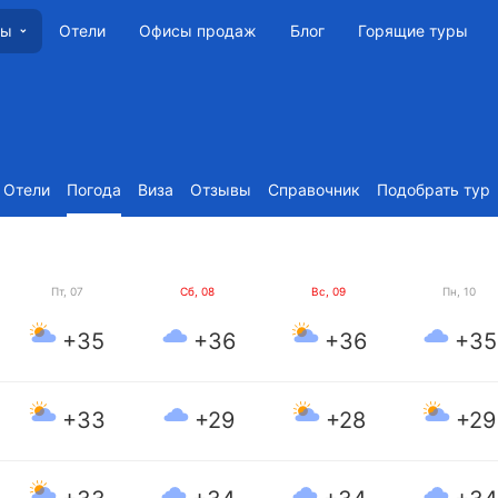
Отели
Офисы продаж
Блог
Горящие туры
ны
Отели
Погода
Виза
Отзывы
Справочник
Подобрать тур
Пт, 07
Сб, 08
Вс, 09
Пн, 10
+35
+36
+36
+35
+33
+29
+28
+29