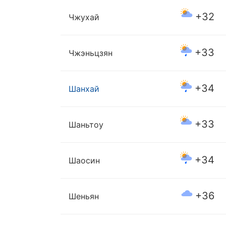
+32
Чжухай
+33
Чжэньцзян
+34
Шанхай
+33
Шаньтоу
+34
Шаосин
+36
Шеньян