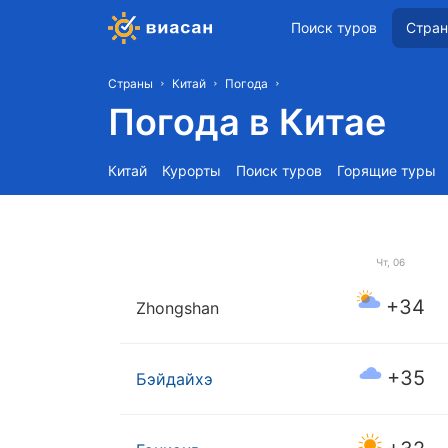
Поиск туров
Стра
Страны
Китай
Погода
Погода в Китае
Китай
Курорты
Поиск туров
Горящие туры
Чт, 06
+34
Zhongshan
+35
Бэйдайхэ