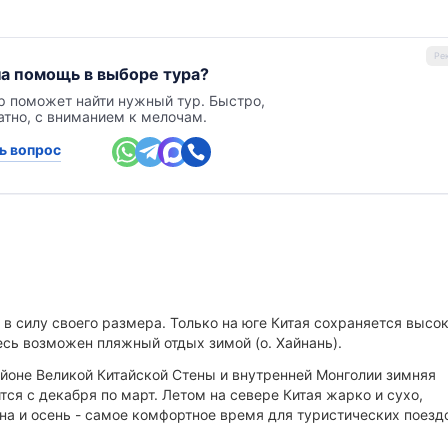
а помощь в выборе тура?
р поможет найти нужный тур. Быстро,
атно, с вниманием к мелочам.
ь вопрос
 в силу своего размера. Только на юге Китая сохраняется высо
есь возможен пляжный отдых зимой (о. Хайнань).
айоне Великой Китайской Стены и внутренней Монголии зимняя
ся с декабря по март. Летом на севере Китая жарко и сухо,
на и осень - самое комфортное время для туристических поезд