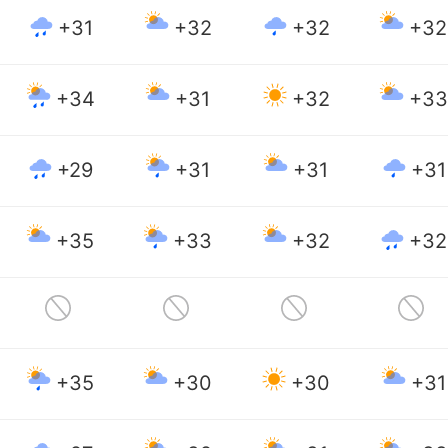
+31
+32
+32
+32
+34
+31
+32
+33
+29
+31
+31
+31
+35
+33
+32
+32
+35
+30
+30
+31