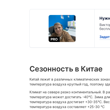
Нужн
Викто
беспл
Задат
PRO
Сезонность в Китае
Китай лежит в различных климатических зонах
температура воздуха круглый год, поэтому зд
Климат на севере резко континентальный. В р
температура может достигать -40°С. Зима длит
температура воздуха достигает +30-35°С. Вес
температура воздуха составляет +25-30 °С