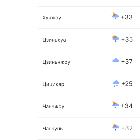
+33
Хучжоу
+35
Цзиньхуа
+37
Цзиньчжоу
+25
Цицикар
+34
Чанчжоу
+32
Чанчунь