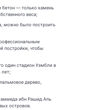
и бетон — только камень
обственного веса;
а, можно было построить
 профессиональным
й постройки, чтобы
о один стадион Уэмбли в
 лет;
 пальмовое дерево,
хаммеда ибн Рашид Аль
вых островов.