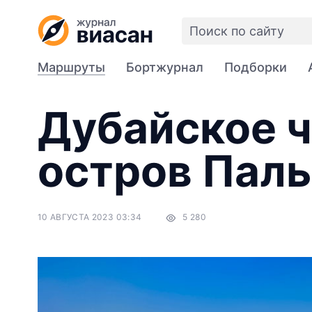
Маршруты
Бортжурнал
Подборки
Дубайское ч
остров Пал
10 АВГУСТА 2023 03:34
5 280