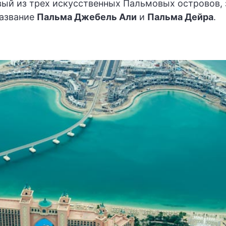
ый из трех искусственных Пальмовых островов,
название
Пальма Джебель Али
и
Пальма Дейра
.