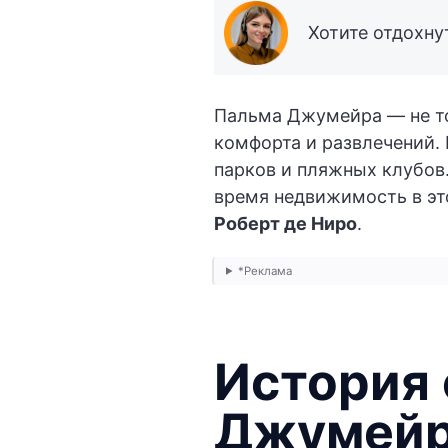
Хотите отдохну
Пальма Джумейра — не то
комфорта и развлечений.
парков и пляжных клубов
время недвижимость в э
Роберт де Ниро
.
*Реклама
История
Джумей