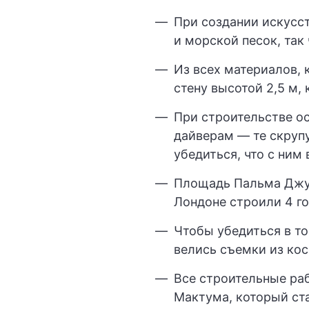
При создании искусст
и морской песок, так
Из всех материалов,
стену высотой 2,5 м,
При строительстве о
дайверам — те скруп
убедиться, что с ним 
Площадь Пальма Джум
Лондоне строили 4 го
Чтобы убедиться в т
велись съемки из кос
Все строительные ра
Мактума, который ст