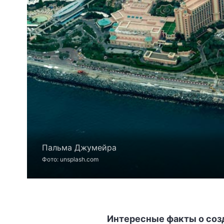
Пальма Джумейра
Фото: unsplash.com
Интересные факты о соз