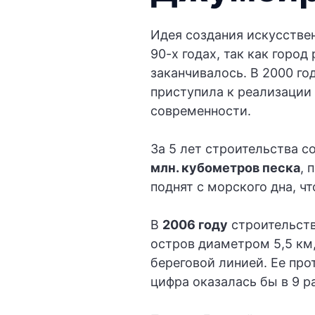
Идея создания искусстве
90-х годах, так как горо
заканчивалось. В 2000 г
приступила к реализации
современности.
За 5 лет строительства 
млн. кубометров песка
, 
поднят с морского дна, ч
В
2006 году
строительств
остров диаметром 5,5 км
береговой линией. Ее пр
цифра оказалась бы в 9 р