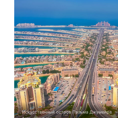
Искусственный остров Пальма Джумейра