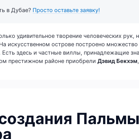
ть в Дубае?
Просто оставьте заявку!
лько удивительное творение человеческих рук, 
 На искусственном острове построено множество 
. Есть здесь и частные виллы, принадлежащие зн
том престижном районе приобрели
Дэвид Бекхэм
 создания Пальм
ра