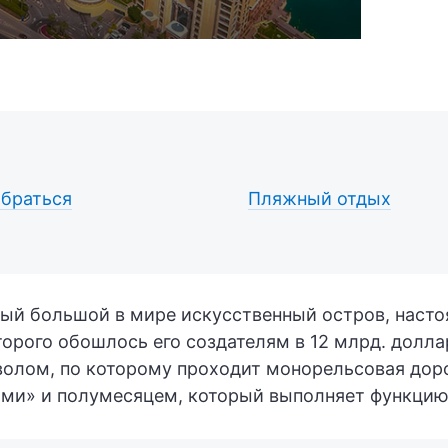
обраться
Пляжный отдых
й большой в мире искусственный остров, насто
торого обошлось его создателям в 12 млрд. долл
волом, по которому проходит монорельсовая дор
ми» и полумесяцем, который выполняет функцию