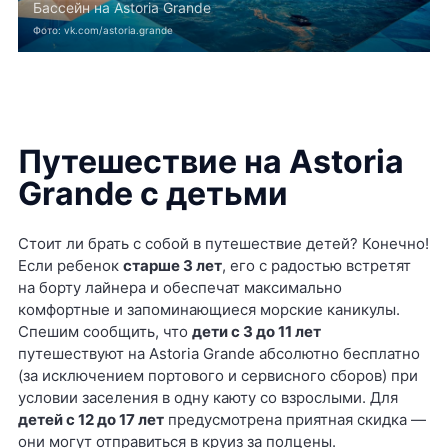
Бассейн на Astoria Grande
Фото: vk.com/astoria.grande
Путешествие на Astoria
Grande с детьми
Стоит ли брать с собой в путешествие детей? Конечно!
Если ребенок
старше 3 лет
, его с радостью встретят
на борту лайнера и обеспечат максимально
комфортные и запоминающиеся морские каникулы.
Спешим сообщить, что
дети с 3 до 11 лет
путешествуют на Astoria Grande абсолютно бесплатно
(за исключением портового и сервисного сборов) при
условии заселения в одну каюту со взрослыми. Для
детей с 12 до 17 лет
предусмотрена приятная скидка —
они могут отправиться в круиз за полцены.