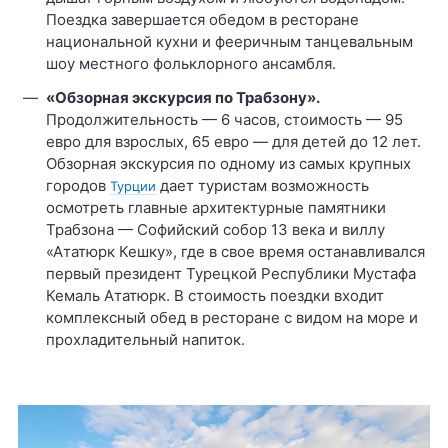
Поездка завершается обедом в ресторане
национальной кухни и фееричным танцевальным
шоу местного фольклорного ансамбля.
«Обзорная экскурсия по Трабзону».
Продолжительность — 6 часов, стоимость — 95
евро для взрослых, 65 евро — для детей до 12 лет.
Обзорная экскурсия по одному из самых крупных
городов
дает туристам возможность
Турции
осмотреть главные архитектурные памятники
Трабзона — Софийский собор 13 века и виллу
«Ататюрк Кешку», где в свое время останавливался
первый президент Турецкой Республики Мустафа
Кемаль Ататюрк. В стоимость поездки входит
комплексный обед в ресторане с видом на море и
прохладительный напиток.