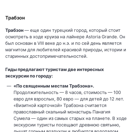
Трабзон
Трабзон
— еще один турецкий город, который стоит
осмотреть в ходе круиза на лайнере Astoria Grande. Он
был основан в VIII веке до н.э. и по сей день является
магнитом для любителей красивой природы, истории и
старинных достопримечательностей.
Гиды предлагают туристам две интересных
экскурсии по городу:
«По священным местам Трабзона».
Продолжительность — 8 часов, стоимость — 100
евро для взрослых, 80 евро — для детей до 12 лет.
«Визитной карточкой» Трабзона считается
православный скальный монастырь Панагия
Сумела — один из самых старых на планете. В ходе
экскурсии туристы посещают древнюю святыню,
дышат горным воздухом и любуются водопадом.