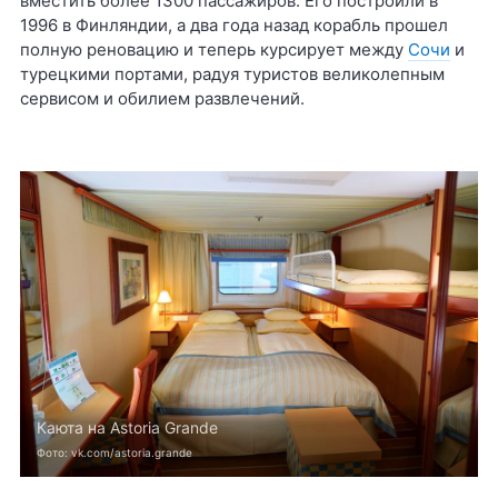
вместить более 1300 пассажиров. Его построили в
1996 в Финляндии, а два года назад корабль прошел
полную реновацию и теперь курсирует между
Сочи
и
турецкими портами, радуя туристов великолепным
сервисом и обилием развлечений.
Каюта на Astoria Grande
Фото: vk.com/astoria.grande