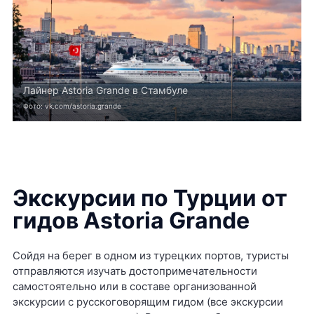
Лайнер Astoria Grande в Стамбуле
Фото: vk.com/astoria.grande
Экскурсии по Турции от
гидов Astoria Grande
Сойдя на берег в одном из турецких портов, туристы
отправляются изучать достопримечательности
самостоятельно или в составе организованной
экскурсии с русскоговорящим гидом (все экскурсии