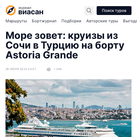
Поиск туров
Маршруты
Бортжурнал
Подборки
Авторские туры
Выгод
Море зовет: круизы из
Сочи в Турцию на борту
Astoria Grande
28 ИЮЛЯ 2023 04:07
1 046