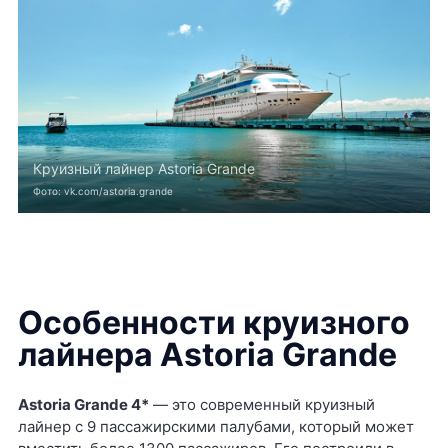
Круизный лайнер Astoria Grande
Фото: vk.com/astoria.grande
Особенности круизного
лайнера Astoria Grande
Astoria Grande 4*
— это современный круизный
лайнер с 9 пассажирскими палубами, который может