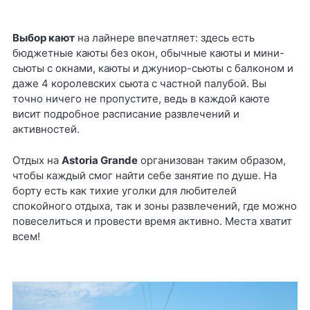
Выбор кают
на лайнере впечатляет: здесь есть
бюджетные каюты без окон, обычные каюты и мини-
сьюты с окнами, каюты и джуниор-сьюты с балконом и
даже 4 королевских сьюта с частной палубой. Вы
точно ничего не пропустите, ведь в каждой каюте
висит подробное расписание развлечений и
активностей.
Отдых на
Astoria Grande
организован таким образом,
чтобы каждый смог найти себе занятие по душе. На
борту есть как тихие уголки для любителей
спокойного отдыха, так и зоны развлечений, где можно
повеселиться и провести время активно. Места хватит
всем!