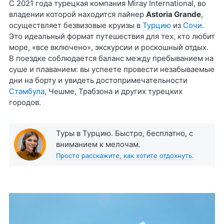
С 2021 года турецкая компания Miray International, во
владении которой находится лайнер
Astoria Grande
,
осуществляет безвизовые круизы в
Турцию
из
Сочи
.
Это идеальный формат путешествия для тех, кто любит
море, «все включено», экскурсии и роскошный отдых.
В поездке соблюдается баланс между пребыванием на
суше и плаванием: вы успеете провести незабываемые
дни на борту и увидеть достопримечательности
Стамбула
, Чешме, Трабзона и других турецких
городов.
Туры в Турцию. Быстро, бесплатно, с
вниманием к мелочам.
Просто расскажите, как хотите отдохнуть.