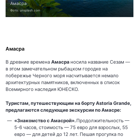
Амасра
Фото: unsplash.com
Амасра
В древние времена
Амасра
носила название Сезам —
в этом замечательном рыбацком городке на
побережье Черного моря насчитывается немало
архитектурных памятников, включенных в список
Всемирного наследия ЮНЕСКО.
Туристам, путешествующим на борту
Astoria
Grande,
предлагаются следующие экскурсии по Амасре:
«Знакомство с Амасрой».
Продолжительность —
5-6 часов, стоимость — 75 евро для взрослых, 55
евро — для детей до 12 лет. Пешая прогулка по