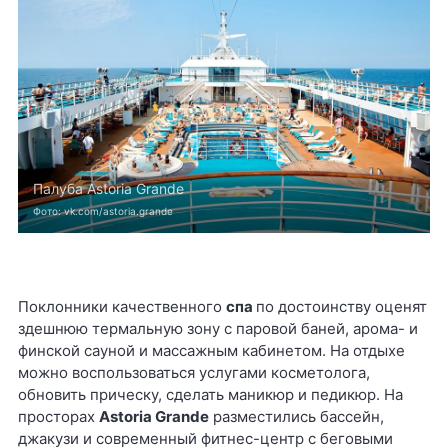
Палуба Astoria Grande
Фото: vk.com/astoria.grande
Поклонники качественного
спа
по достоинству оценят
здешнюю термальную зону с паровой баней, арома- и
финской сауной и массажным кабинетом. На отдыхе
можно воспользоваться услугами косметолога,
обновить прическу, сделать маникюр и педикюр. На
просторах
Astoria Grande
разместились бассейн,
джакузи и современный фитнес-центр с беговыми