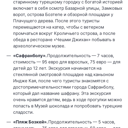
старинному турецкому городку с богатой историей
включает в себя осмотр Базарной улицы, Замковых
ворот, острова Бозтепе и обзорной площадки у
Плачущего дерева. После этого туристы
перемещаются на катер, чтобы с ветерком
промчаться вокруг Кроличьего острова, а после
обеда в ресторане «Чешми Джихан» побывать в
археологическом музее.
«Сафранболу».
Продолжительность — 7 часов,
стоимость — 95 евро для взрослых, 75 евро — для
детей до 12 лет. Экскурсия начинается на
стеклянной смотровой площадке над каньоном
Индже Кая, после чего туристы знакомятся с
достопримечательностями города Сафранболу,
который дал название шафрану. Эта экскурсия
очень нравится детям, ведь в ходе прогулки можно
попасть в Музей шоколада и попробовать турецкие
сладости.
«Пляж Бозкей».
Продолжительность — 5 часов,