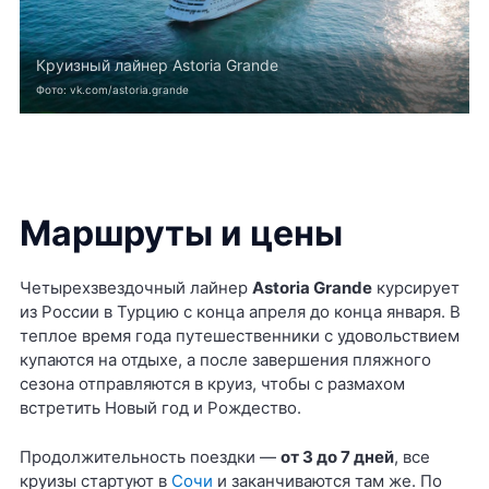
Круизный лайнер Astoria Grande
Фото: vk.com/astoria.grande
Маршруты и цены
Четырехзвездочный лайнер
Astoria Grande
курсирует
из России в Турцию с конца апреля до конца января. В
теплое время года путешественники с удовольствием
купаются на отдыхе, а после завершения пляжного
сезона отправляются в круиз, чтобы с размахом
встретить Новый год и Рождество.
Продолжительность поездки —
от 3 до 7 дней
, все
круизы стартуют в
Сочи
и заканчиваются там же. По