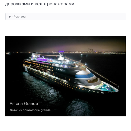
дорожками и велотренажерами.
*Реклама
Astoria Grande
Фото: vk.com/astoria.grande