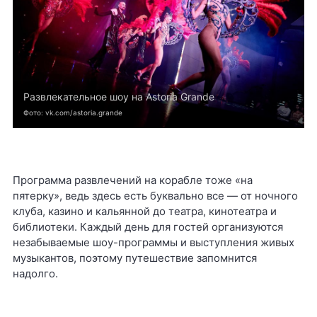
Развлекательное шоу на Astoria Grande
Фото: vk.com/astoria.grande
Программа развлечений на корабле тоже «на
пятерку», ведь здесь есть буквально все — от ночного
клуба, казино и кальянной до театра, кинотеатра и
библиотеки. Каждый день для гостей организуются
незабываемые шоу-программы и выступления живых
музыкантов, поэтому путешествие запомнится
надолго.