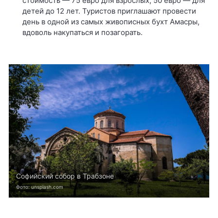
стоимость — 75 евро для взрослых, 50 евро — для
детей до 12 лет. Туристов приглашают провести
день в одной из самых живописных бухт Амасры,
вдоволь накупаться и позагорать.
Софийский собор в Трабзоне
Фото: unsplash.com