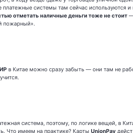
ие платежные системы там сейчас используются и
тью отметать наличные деньги тоже не стоит
—
ий пожарный».
МИР
в Китае можно сразу забыть — они там не рабо
учится.
тежная система, поэтому, по логике вещей, в Кит
ь. Что имеем на практике? Карты
UnionPay
дейст