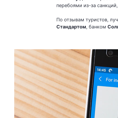
перебоями из-за санкций
По отзывам туристов, лу
Стандартом
, банком
Сол