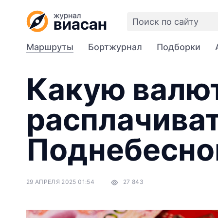
Маршруты
Бортжурнал
Подборки
Какую валют
расплачиват
Поднебесной
29 АПРЕЛЯ 2025 01:54
27 843