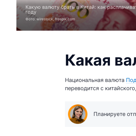
Какую валюту брать в Китай: как расплачив
году
Фото: wirestock, freepik.com
Какая ва
Национальная валюта
Под
переводится с китайского,
Планируете отп