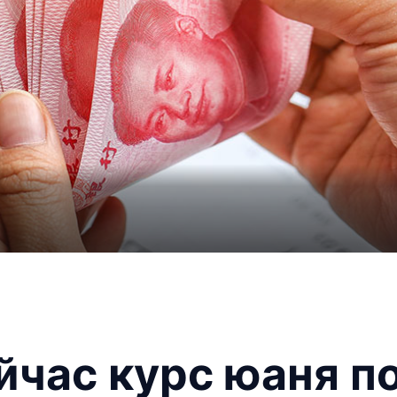
йчас курс юаня п