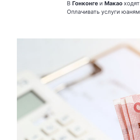
В
Гонконге
и
Макао
ходят
Оплачивать услуги юаням