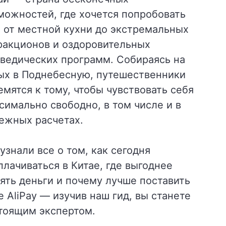
можностей, где хочется попробовать
: от местной кухни до экстремальных
ракционов и оздоровительных
ведических программ. Собираясь на
ых в Поднебесную, путешественники
емятся к тому, чтобы чувствовать себя
симально свободно, в том числе и в
ежных расчетах.
узнали все о том, как сегодня
плачиваться в Китае, где выгоднее
ять деньги и почему лучше поставить
е AliPay — изучив наш гид, вы станете
тоящим экспертом.