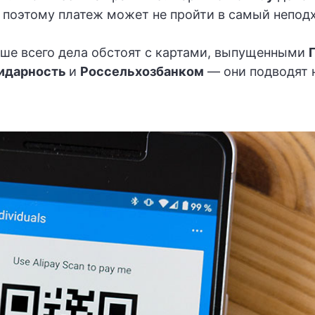
, поэтому платеж может не пройти в самый непо
чше всего дела обстоят с картами, выпущенными
идарность
и
Россельхозбанком
— они подводят 