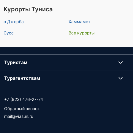
Курорты Туниса
о Джерба
Хаммамет
Сусс
Все курорты
Туристам
Турагентствам
+7 (923) 476-27-74
Обратный звонок
mail@viasun.ru