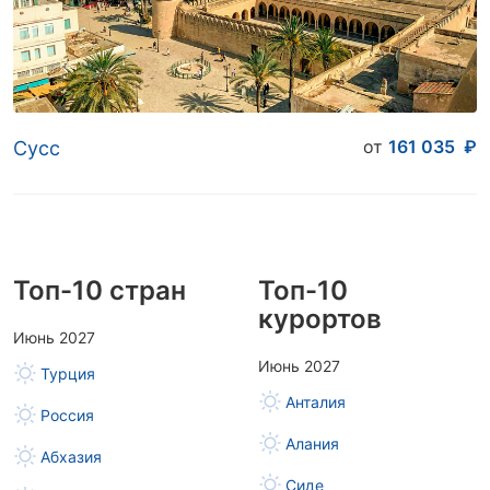
от
161 035
₽
Сусс
Топ-10 стран
Топ-10
курортов
Июнь 2027
Июнь 2027
Турция
Анталия
Россия
Алания
Абхазия
Сиде