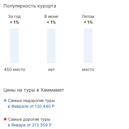
Популярность курорта
За год
В июне
Летом
< 1%
< 1%
< 1%
450 место
нет
место
Цены на туры в Хаммамет
✱
Самые недорогие туры
в
Феврале
от 120 440 Р
✱
Самые дорогие туры
в
Январе
от 213 359 Р