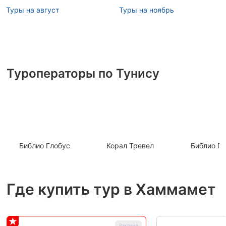
Туры на август
Туры на ноябрь
Туроператоры по Тунису
Библио Глобус
Корал Тревел
Библио Гл
Где купить тур в Хаммамет