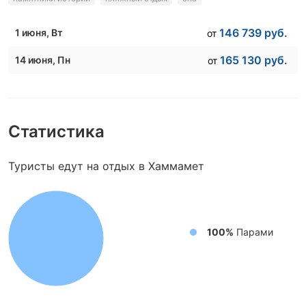
146 739
руб.
1 июня
, Вт
от
165 130
руб.
14 июня
, Пн
от
Статистика
Туристы едут на отдых в Хаммамет
100%
Парами