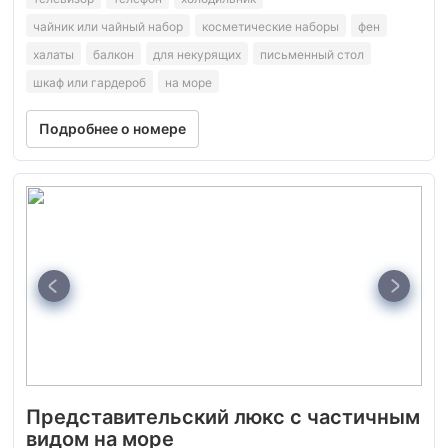
чайник или чайный набор
косметические наборы
фен
халаты
балкон
для некурящих
письменный стол
шкаф или гардероб
на море
Подробнее о номере
Представительский люкс с частичным
видом на море