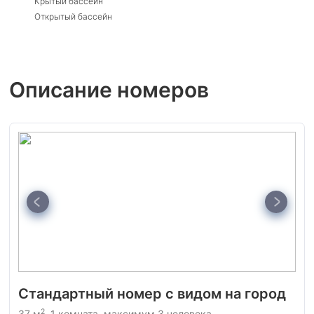
Крытый бассейн
Открытый бассейн
Описание номеров
Стандартный номер с видом на город
2
37 м
, 1 комната, максимум 3 человека