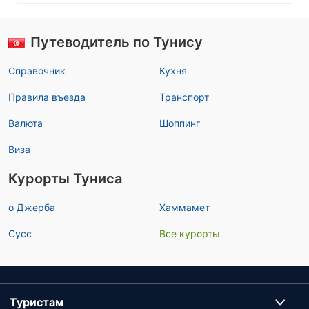
Путеводитель по Тунису
Справочник
Кухня
Правила въезда
Транспорт
Валюта
Шоппинг
Виза
Курорты Туниса
о Джерба
Хаммамет
Сусс
Все курорты
Туристам