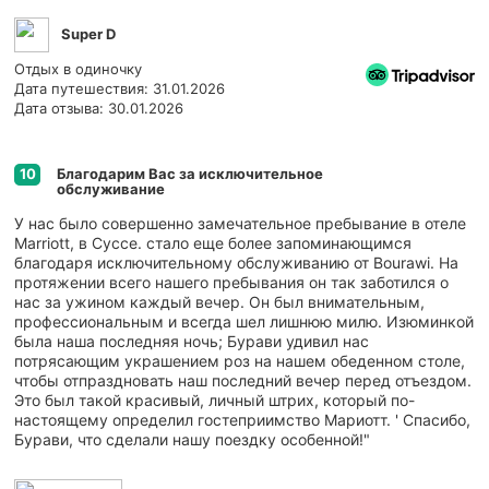
Super D
Отдых в одиночку
Дата путешествия: 31.01.2026
Дата отзыва: 30.01.2026
Благодарим Вас за исключительное
10
обслуживание
У нас было совершенно замечательное пребывание в отеле
Marriott, в Суссе. стало еще более запоминающимся
благодаря исключительному обслуживанию от Bourawi. На
протяжении всего нашего пребывания он так заботился о
нас за ужином каждый вечер. Он был внимательным,
профессиональным и всегда шел лишнюю милю. Изюминкой
была наша последняя ночь; Бурави удивил нас
потрясающим украшением роз на нашем обеденном столе,
чтобы отпраздновать наш последний вечер перед отъездом.
Это был такой красивый, личный штрих, который по-
настоящему определил гостеприимство Мариотт. ' Спасибо,
Бурави, что сделали нашу поездку особенной!"