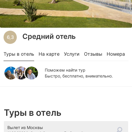
Средний отель
6,3
Туры в отель
На карте
Услуги
Отзывы
Номера
Поможем найти тур
Быстро, бесплатно, внимательно.
Туры в отель
Вылет
из Москвы