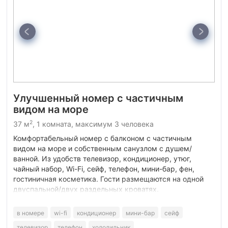
Улучшенный номер с частичным
видом на море
2
37 м
, 1 комната, максимум 3 человека
Комфортабельный номер с балконом с частичным
видом на море и собственным санузлом с душем/
ванной. Из удобств телевизор, кондиционер, утюг,
чайный набор, Wi-Fi, сейф, телефон, мини-бар, фен,
гостиничная косметика. Гости размещаются на одной
двуспальной/двух раздельных кроватях.
в номере
wi-fi
кондиционер
мини-бар
сейф
телевизор
телефон
холодильник