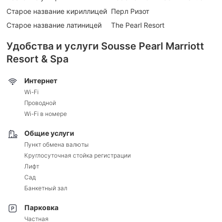
Старое название кириллицей
Перл Ризот
Старое название латиницей
The Pearl Resort
Удобства и услуги Sousse Pearl Marriott
Resort & Spa
Интернет
Wi-Fi
Проводной
Wi-Fi в номере
Общие услуги
Пункт обмена валюты
Круглосуточная стойка регистрации
Лифт
Сад
Банкетный зал
Парковка
Частная