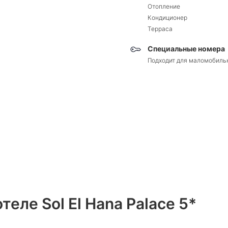
Отопление
Кондиционер
Терраса
Специальные номера
Подходит для маломобиль
еле Sol El Hana Palace 5*