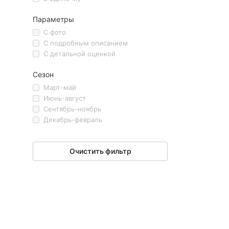
Параметры
С фото
С подробным описанием
С детальной оценкой
Сезон
Март-май
Июнь-август
Сентябрь-ноябрь
Декабрь-февраль
Очистить фильтр