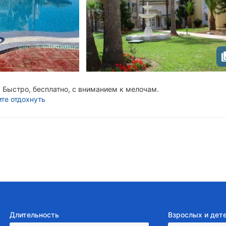
Быстро, бесплатно, с вниманием к мелочам.
ите отдохнуть
Длительность
Взрослых и дет