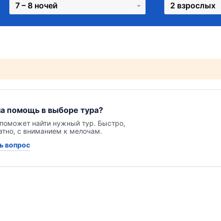
7 – 8 ночей
2 взрослых
а помощь в выборе тура?
поможет найти нужный тур. Быстро,
атно, с вниманием к мелочам.
ь вопрос