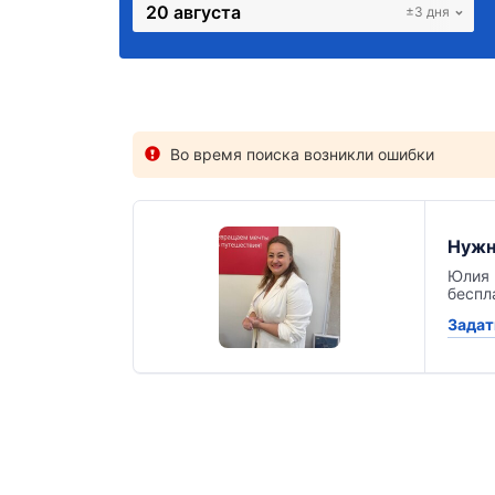
20 августа
±3 дня
Во время поиска возникли ошибки
Нужн
Юлия 
беспл
Задат