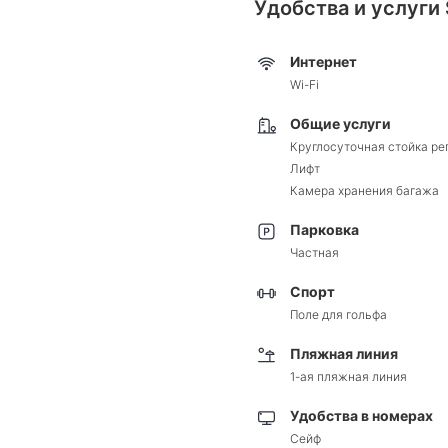
Удобства и услуги S
Интернет
Wi-Fi
Общие услуги
Круглосуточная стойка ре
Лифт
Камера хранения багажа
Парковка
Частная
Спорт
Поле для гольфа
Пляжная линия
1-ая пляжная линия
Удобства в номерах
Сейф