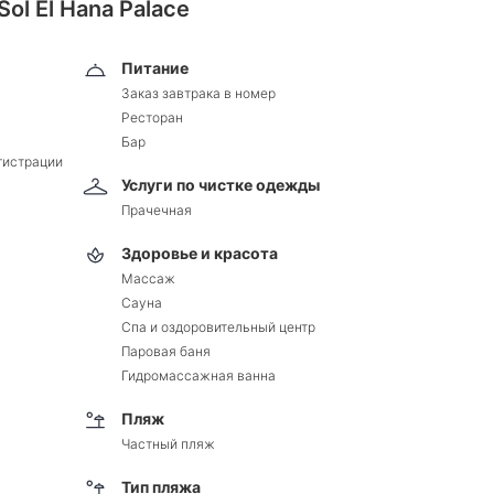
ol El Hana Palace
Питание
Заказ завтрака в номер
Ресторан
Бар
гистрации
Услуги по чистке одежды
Прачечная
Здоровье и красота
Массаж
Сауна
Спа и оздоровительный центр
Паровая баня
Гидромассажная ванна
Пляж
Частный пляж
Тип пляжа