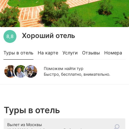
Хороший отель
8,8
Туры в отель
На карте
Услуги
Отзывы
Номера
Поможем найти тур
Быстро, бесплатно, внимательно.
Туры в отель
Вылет
из Москвы