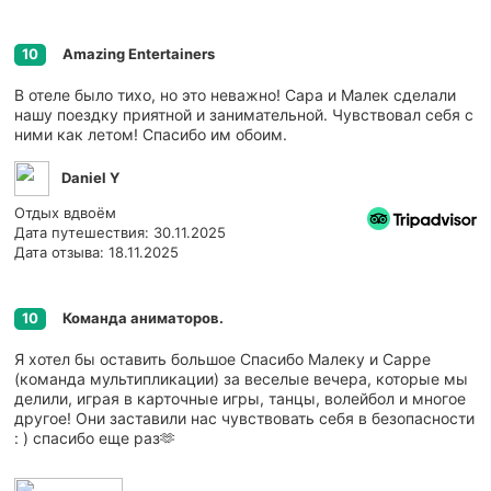
Amazing Entertainers
10
В отеле было тихо, но это неважно! Сара и Малек сделали
нашу поездку приятной и занимательной. Чувствовал себя с
ними как летом! Спасибо им обоим.
Daniel Y
Отдых вдвоём
Дата путешествия: 30.11.2025
Дата отзыва: 18.11.2025
Команда аниматоров.
10
Я хотел бы оставить большое Спасибо Малеку и Сарре
(команда мультипликации) за веселые вечера, которые мы
делили, играя в карточные игры, танцы, волейбол и многое
другое! Они заставили нас чувствовать себя в безопасности
: ) спасибо еще раз🫶