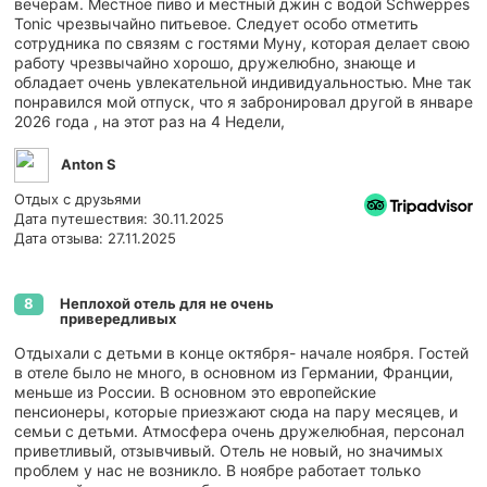
вечерам. Местное пиво и местный джин с водой Schweppes
Tonic чрезвычайно питьевое. Следует особо отметить
сотрудника по связям с гостями Муну, которая делает свою
работу чрезвычайно хорошо, дружелюбно, знающе и
обладает очень увлекательной индивидуальностью. Мне так
понравился мой отпуск, что я забронировал другой в январе
2026 года , на этот раз на 4 Недели,
Anton S
Отдых с друзьями
Дата путешествия: 30.11.2025
Дата отзыва: 27.11.2025
Неплохой отель для не очень
8
привередливых
Отдыхали с детьми в конце октября- начале ноября. Гостей
в отеле было не много, в основном из Германии, Франции,
меньше из России. В основном это европейские
пенсионеры, которые приезжают сюда на пару месяцев, и
семьи с детьми. Атмосфера очень дружелюбная, персонал
приветливый, отзывчивый. Отель не новый, но значимых
проблем у нас не возникло. В ноябре работает только