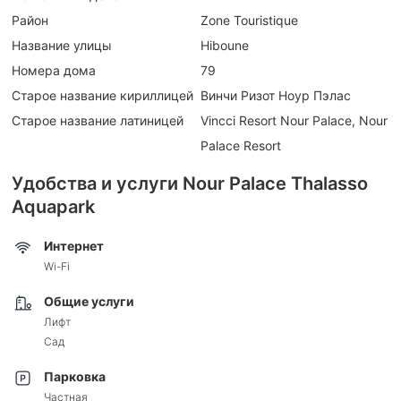
Район
Zone Touristique
Название улицы
Hiboune
Номера дома
79
Старое название кириллицей
Винчи Ризот Ноур Пэлас
Старое название латиницей
Vincci Resort Nour Palace, Nour
Palace Resort
Удобства и услуги Nour Palace Thalasso
Aquapark
Интернет
Wi-Fi
Общие услуги
Лифт
Сад
Парковка
Частная