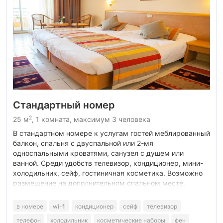
Стандартный номер
2
25 м
, 1 комната, максимум 3 человека
В стандартном номере к услугам гостей меблированный
балкон, спальня с двуспальной или 2-мя
односпальными кроватями, санузел с душем или
ванной. Среди удобств телевизор, кондиционер, мини-
холодильник, сейф, гостиничная косметика. Возможно
размещение на дополнительном спальном месте.
в номере
wi-fi
кондиционер
сейф
телевизор
телефон
холодильник
косметические наборы
фен