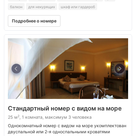
балкон
для некурящих
шкаф или гардероб
Подробнее о номере
Стандартный номер с видом на море
2
25 м
, 1 комната, максимум 3 человека
Однокомнатный номер с видом на море укомплектован
двуспальной или 2-я односпальными кроватями