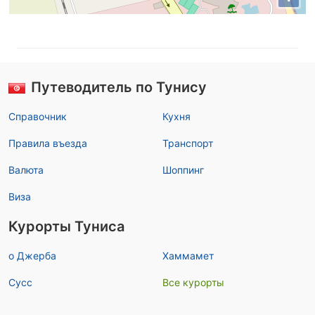
Путеводитель по Тунису
Справочник
Кухня
Правила въезда
Транспорт
Валюта
Шоппинг
Виза
Курорты Туниса
о Джерба
Хаммамет
Сусс
Все курорты