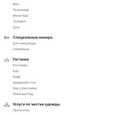
Фен
Телевизор
Мини-бар
Телефон
Душ
Специальные номера
Для некурящих
Семейные
Питание
Ресторан
Бар
Кафе
Шведский стол
Бар у бассейна
Пляжный бар
Услуги по чистке одежды
Прачечная