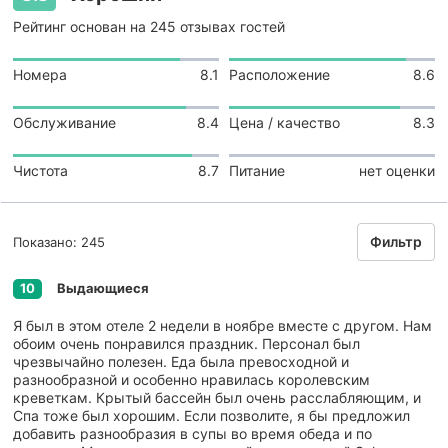
Рейтинг основан на 245 отзывах гостей
Номера
8.1
Расположение
8.6
Обслуживание
8.4
Цена / качество
8.3
Чистота
8.7
Питание
нет оценки
Фильтр
Показано: 245
Выдающиеся
10
Я был в этом отеле 2 недели в ноябре вместе с другом. Нам
обоим очень понравился праздник. Персонал был
чрезвычайно полезен. Еда была превосходной и
разнообразной и особенно нравилась королевским
креветкам. Крытый бассейн был очень расслабляющим, и
Спа тоже был хорошим. Если позволите, я бы предложил
добавить разнообразия в супы во время обеда и по