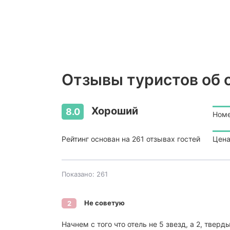
Отзывы туристов об от
Хороший
8.0
Ном
Рейтинг основан на 261 отзывах гостей
Цена
Показано: 261
Не советую
2
Начнем с того что отель не 5 звезд, а 2, твер