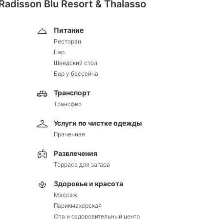
Radisson Blu Resort & Thalasso
Питание
Ресторан
Бар
Шведский стол
Бар у бассейна
Транспорт
Трансфер
Услуги по чистке одежды
Прачечная
Развлечения
Терраса для загара
Здоровье и красота
Массаж
Парикмахерская
Спа и оздоровительный центр