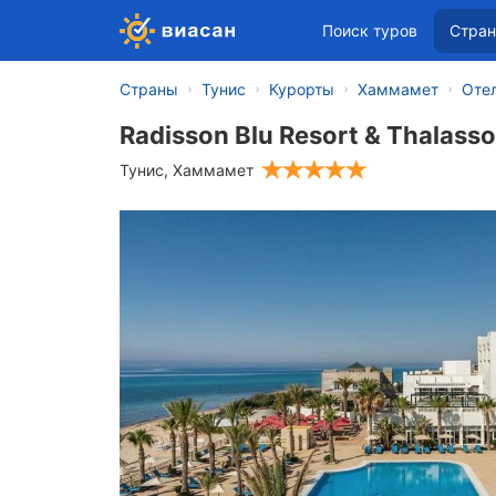
Поиск туров
Стра
Страны
Тунис
Курорты
Хаммамет
Оте
Radisson Blu Resort & Thalasso
Тунис
,
Хаммамет