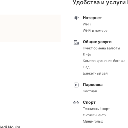
Удобства и услуги 
Интернет
Wi-Fi
Wi-Fi в номере
Общие услуги
Пункт обмена валюты
Лифт
Камера хранения багажа
Сад
Банкетный зал
Парковка
Частная
Спорт
Теннисный корт
Фитнес-центр
Мини-гольф
edi Nouira