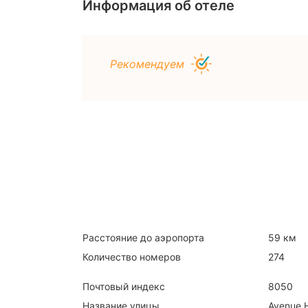
Информация об отеле
Рекомендуем
Расстояние до аэропорта
59 км
Количество номеров
274
Почтовый индекс
8050
Название улицы
Avenue H