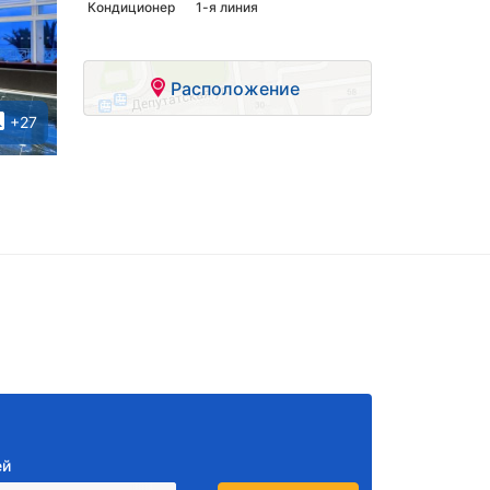
Кондиционер
1-я линия
Расположение
+27
ей