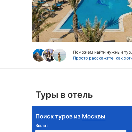
Поможем найти нужный тур. 
Просто расскажите, как хот
Туры в отель
Поиск туров из
Москвы
Вылет