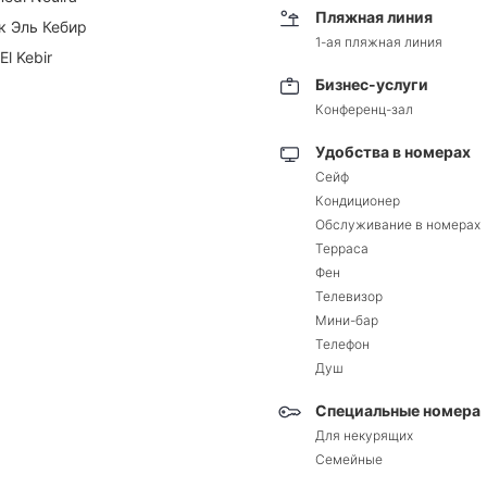
Пляжная линия
к Эль Кебир
1-ая пляжная линия
El Kebir
Бизнес-услуги
Конференц-зал
Удобства в номерах
Сейф
Кондиционер
Обслуживание в номерах
Терраса
Фен
Телевизор
Мини-бар
Телефон
Душ
Специальные номера
Для некурящих
Семейные