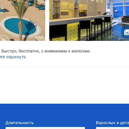
Быстро, бесплатно, с вниманием к мелочам.
ите отдохнуть
Длительность
Взрослых и дет