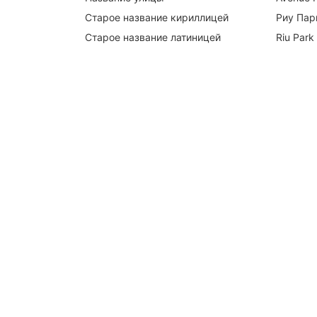
Старое название кириллицей
Риу Пар
Старое название латиницей
Riu Park 