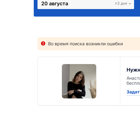
20 августа
±3 дня
Во время поиска возникли ошибки
Нужн
Анаст
беспл
Задат