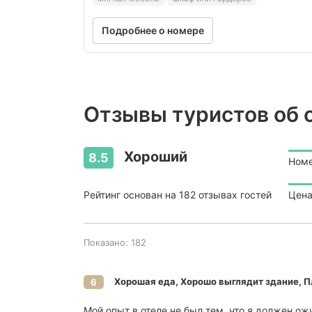
Подробнее о номере
Отзывы туристов об о
Хороший
8.5
Ном
Рейтинг основан на 182 отзывах гостей
Цена
Показано: 182
Хорошая еда, Хорошо выглядит здание, П
6
Мой опыт в отеле не был тем, что я должен о