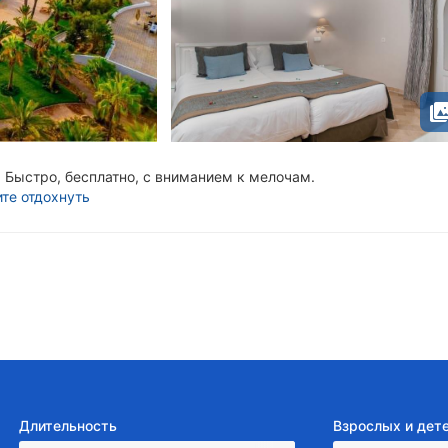
Быстро, бесплатно, с вниманием к мелочам.
ите отдохнуть
Длительность
Взрослых и дет