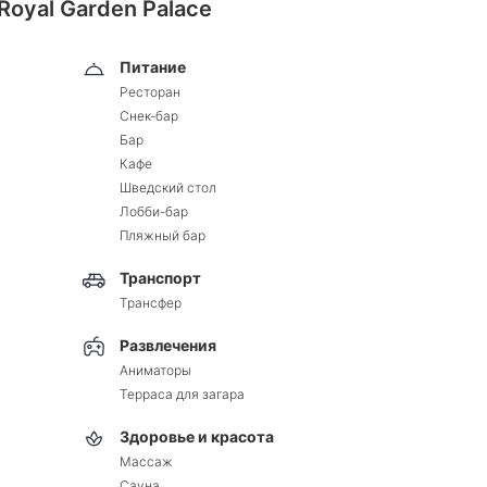
Royal Garden Palace
Питание
Ресторан
Снек-бар
Бар
Кафе
Шведский стол
Лобби-бар
Пляжный бар
Транспорт
Трансфер
Развлечения
Аниматоры
Терраса для загара
Здоровье и красота
Массаж
Сауна