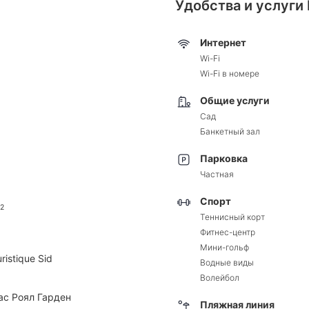
Удобства и услуги 
Интернет
Wi-Fi
Wi-Fi в номере
Общие услуги
Сад
Банкетный зал
Парковка
Частная
Спорт
2
Теннисный корт
Фитнес-центр
Мини-гольф
ristique Sid
Водные виды
Волейбол
ас Роял Гарден
Пляжная линия