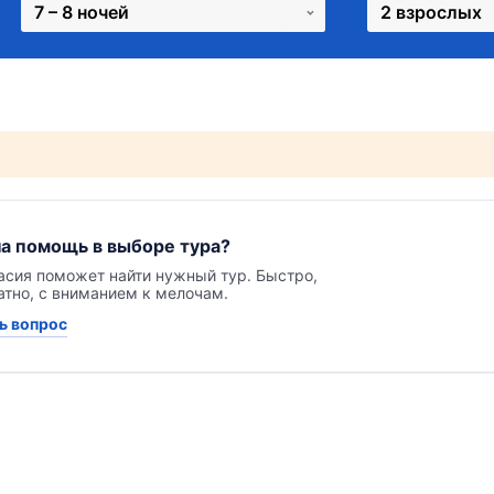
7 – 8 ночей
2 взрослых
а помощь в выборе тура?
асия поможет найти нужный тур. Быстро,
атно, с вниманием к мелочам.
ь вопрос