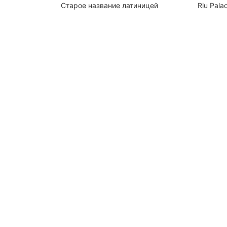
Старое название латиницей
Riu Pala