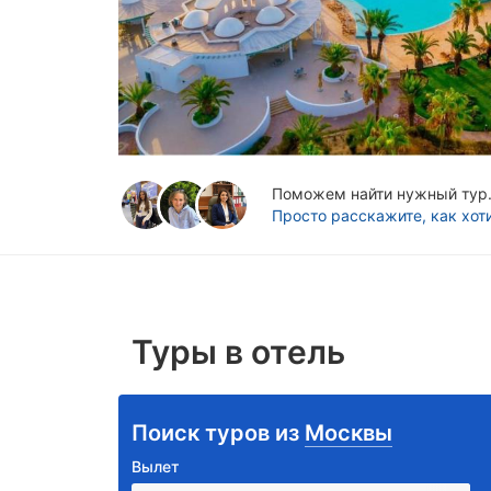
Поможем найти нужный тур. 
Просто расскажите, как хот
Туры в отель
Поиск туров из
Москвы
Вылет