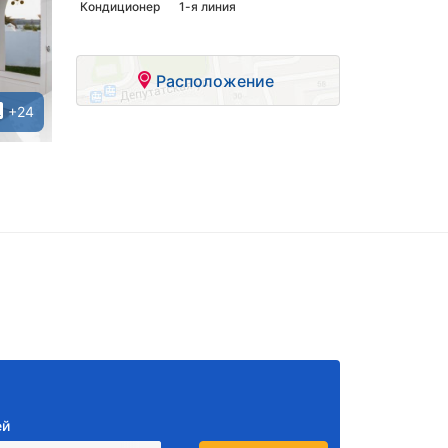
Кондиционер
1-я линия
Расположение
+24
ей