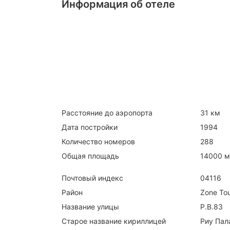
Информация об отеле
Расстояние до аэропорта
31 км
Дата постройки
1994
Количество номеров
288
Общая площадь
14000 м
Почтовый индекс
04116
Район
Zone Tou
Название улицы
P.B.83
Старое название кириллицей
Риу Пал