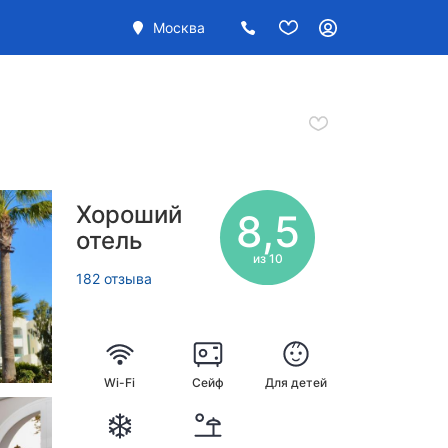
Москва
Хороший
8,5
отель
из 10
182 отзыва
Wi-Fi
Сейф
Для детей