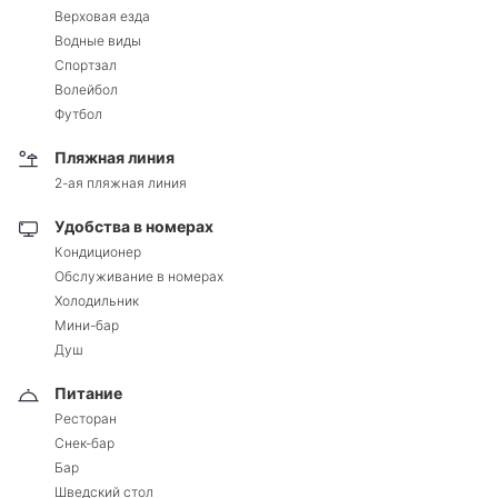
Верховая езда
Водные виды
Спортзал
Волейбол
Футбол
Пляжная линия
2-ая пляжная линия
Удобства в номерах
Кондиционер
Обслуживание в номерах
Холодильник
Мини-бар
Душ
Питание
Ресторан
Снек-бар
Бар
Шведский стол