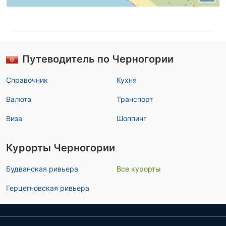
Путеводитель по Черногории
Справочник
Кухня
Валюта
Транспорт
Виза
Шоппинг
Курорты Черногории
Будванская ривьера
Все курорты
Герцегновская ривьера