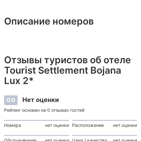
Описание номеров
Отзывы туристов об отеле
Tourist Settlement Bojana
Lux 2*
Нет оценки
0.0
Рейтинг основан на 0 отзывах гостей
Номера
нет оценки
Расположение
нет оценки
Обслуживание
нет оценки
Цена / качество
нет оценки