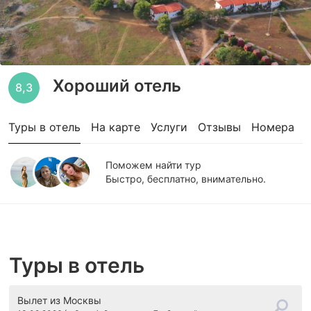
Хороший отель
8,3
Туры в отель
На карте
Услуги
Отзывы
Номера
Поможем найти тур
Быстро, бесплатно, внимательно.
Туры в отель
Вылет
из Москвы