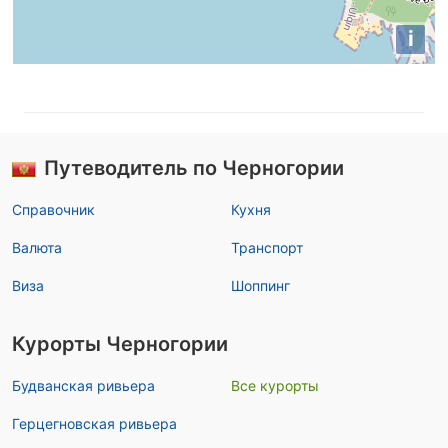
i
Путеводитель по Черногории
Справочник
Кухня
Валюта
Транспорт
Виза
Шоппинг
Курорты Черногории
Будванская ривьера
Все курорты
Герцегновская ривьера