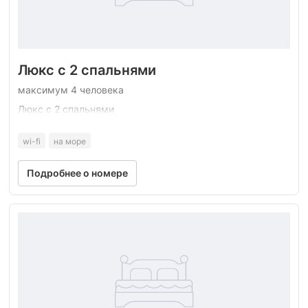
Люкс с 2 спальнями
максимум 4 человека
Люкс с 2 спальнями
wi-fi
на море
Подробнее о номере