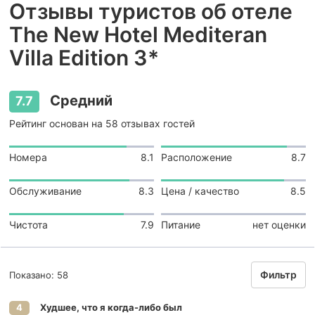
Отзывы туристов об отеле
The New Hotel Mediteran
Villa Edition 3*
Средний
7.7
Рейтинг основан на 58 отзывах гостей
Номера
8.1
Расположение
8.7
Обслуживание
8.3
Цена / качество
8.5
Чистота
7.9
Питание
нет оценки
Фильтр
Показано: 58
Худшее, что я когда-либо был
4