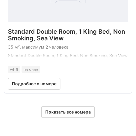
Standard Double Room, 1 King Bed, Non
Smoking, Sea View
2
35 м
, максимум 2 человека
Standard Double Room, 1 King Bed, Non Smoking, Sea View
wi-fi
на море
Подробнее о номере
Показать все номера