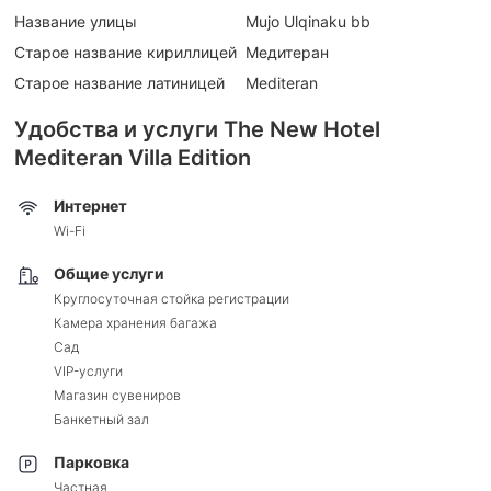
Название улицы
Mujo Ulqinaku bb
Старое название кириллицей
Медитеран
Старое название латиницей
Mediteran
Удобства и услуги The New Hotel
Mediteran Villa Edition
Интернет
Wi-Fi
Общие услуги
Круглосуточная стойка регистрации
Камера хранения багажа
Сад
VIP-услуги
Магазин сувениров
Банкетный зал
Парковка
Частная