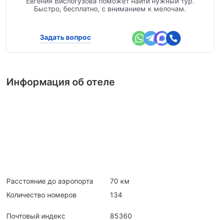
Евгения Вислогузова поможет найти нужный тур.
Быстро, бесплатно, с вниманием к мелочам.
Задать вопрос
Информация об отеле
Расстояние до аэропорта
70 км
Количество номеров
134
Почтовый индекс
85360