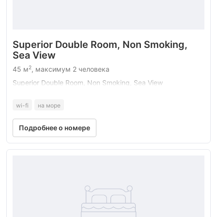
Superior Double Room, Non Smoking,
Sea View
2
45 м
, максимум 2 человека
Superior Double Room, Non Smoking, Sea View
wi-fi
на море
Подробнее о номере