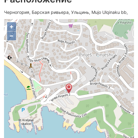
Черногория, Барская ривьера, Ульцинь, Mujo Ulqinaku bb,
+
−