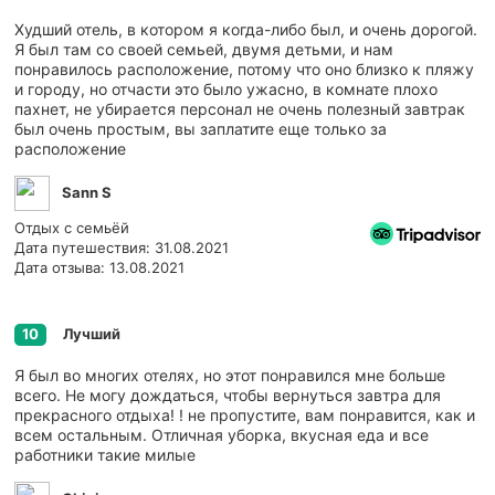
Худший отель, в котором я когда-либо был, и очень дорогой.
Я был там со своей семьей, двумя детьми, и нам
понравилось расположение, потому что оно близко к пляжу
и городу, но отчасти это было ужасно, в комнате плохо
пахнет, не убирается персонал не очень полезный завтрак
был очень простым, вы заплатите еще только за
расположение
Sann S
Отдых с семьёй
Дата путешествия: 31.08.2021
Дата отзыва: 13.08.2021
Лучший
10
Я был во многих отелях, но этот понравился мне больше
всего. Не могу дождаться, чтобы вернуться завтра для
прекрасного отдыха! ! не пропустите, вам понравится, как и
всем остальным. Отличная уборка, вкусная еда и все
работники такие милые