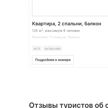
Квартира, 2 спальни, балкон
2
125 м
, максимум 6 человек
Квартира, 2 спальни, балкон
wi-fi
на бассейн
Подробнее о номере
Отзывы туристов об о