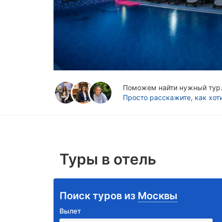
Поможем найти нужный тур. 
Просто расскажите, как хот
Туры в отель
Поиск туров из
Москвы
Вылет