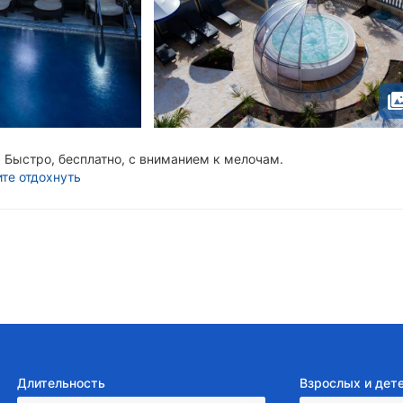
Быстро, бесплатно, с вниманием к мелочам.
ите отдохнуть
Длительность
Взрослых и дет