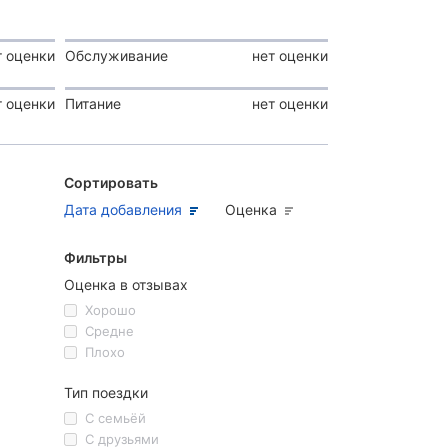
т оценки
Обслуживание
нет оценки
т оценки
Питание
нет оценки
Сортировать
Дата добавления
Оценка
Фильтры
Оценка в отзывах
Хорошо
Средне
Плохо
Тип поездки
С семьёй
С друзьями