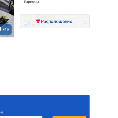
Парковка
Расположение
+19
ей