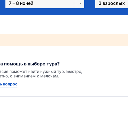
7 – 8 ночей
2 взрослых
а помощь в выборе тура?
асия поможет найти нужный тур. Быстро,
атно, с вниманием к мелочам.
ь вопрос