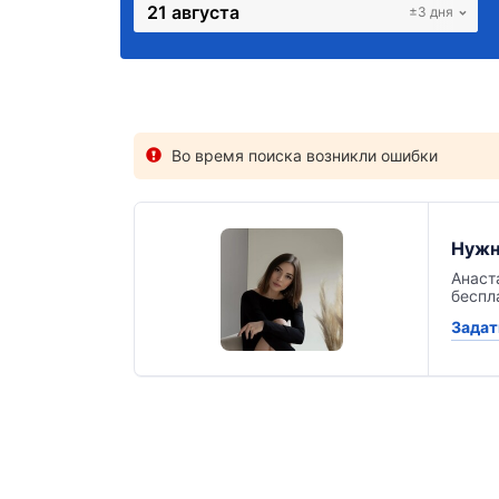
21 августа
±3 дня
Во время поиска возникли ошибки
Нужн
Анаст
беспл
Задат