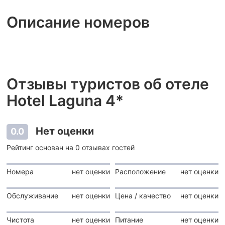
Описание номеров
Отзывы туристов об отеле
Hotel Laguna 4*
Нет оценки
0.0
Рейтинг основан на 0 отзывах гостей
Номера
нет оценки
Расположение
нет оценки
Обслуживание
нет оценки
Цена / качество
нет оценки
Чистота
нет оценки
Питание
нет оценки