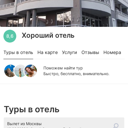
Хороший отель
8,6
Туры в отель
На карте
Услуги
Отзывы
Номера
Поможем найти тур
Быстро, бесплатно, внимательно.
Туры в отель
Вылет
из Москвы