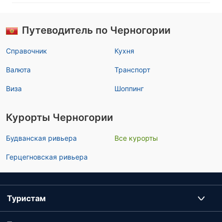
Путеводитель по Черногории
Справочник
Кухня
Валюта
Транспорт
Виза
Шоппинг
Курорты Черногории
Будванская ривьера
Все курорты
Герцегновская ривьера
Туристам