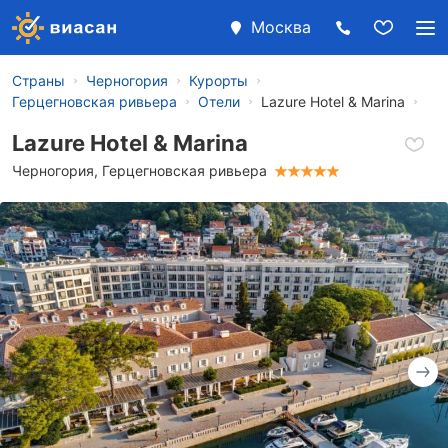
Москва
Страны
Черногория
Курорты
Герцегновская ривьера
Отели
Lazure Hotel & Marina
Lazure Hotel & Marina
Черногория
,
Герцегновская ривьера