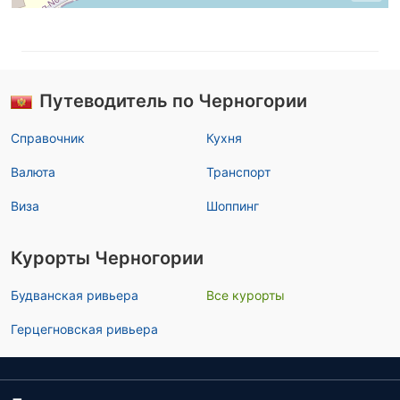
Путеводитель по Черногории
Справочник
Кухня
Валюта
Транспорт
Виза
Шоппинг
Курорты Черногории
Будванская ривьера
Все курорты
Герцегновская ривьера