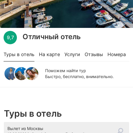
Отличный отель
9,7
Туры в отель
На карте
Услуги
Отзывы
Номера
Поможем найти тур
Быстро, бесплатно, внимательно.
Туры в отель
Вылет
из Москвы