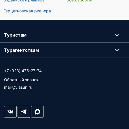
Герцегновская ривьера
Туристам
Турагентствам
+7 (923) 476-27-74
Обратный звонок
mail@viasun.ru