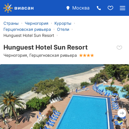
Москва
Страны
Черногория
Курорты
Герцегновская ривьера
Отели
Hunguest Hotel Sun Resort
Hunguest Hotel Sun Resort
Черногория
,
Герцегновская ривьера