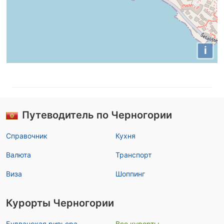
i
Путеводитель по Черногории
Справочник
Кухня
Валюта
Транспорт
Виза
Шоппинг
Курорты Черногории
Будванская ривьера
Все курорты