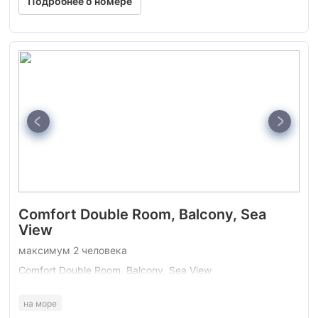
Подробнее о номере
Comfort Double Room, Balcony, Sea
View
максимум 2 человека
Comfort Double Room, Balcony, Sea View
на море