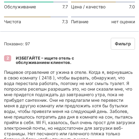
Обслуживание
7.7
Цена / качество
7.0
Чистота
7.3
Питание
нет оценки
Фильтр
Показано: 97
ИЗБЕГАЙТЕ – ищите отель с
2
обслуживанием клиентов.
Пищевое отравление от ужина в отеле. Когда я, вернувшись
в свою комнату ( 2418 ), чтобы вырвать, обнаружил, что
вода перестала работать, поэтому не мог смыть туалет. Я
попросила ресепшн разрешить это, но они сказали мне, что
мне придется подождать до завтрашнего утра, пока не
прибудет сантехник. Они не предлагали мне перевести
меня в другую комнату или предложить хотя бы бутылки
воды, чтобы привезти меня на следующий день. Заболев,
мне пришлось потратить два дня в комнате на сон, пытаясь
прийти в себя. Wi Fi, казалось, был очень прост для загрузки
электронной почты, но недостаточен для загрузки веб-
страницы. Нет песчаного или галечного пляжа только