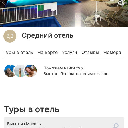
Средний отель
6,3
Туры в отель
На карте
Услуги
Отзывы
Номера
Поможем найти тур
Быстро, бесплатно, внимательно.
Туры в отель
Вылет
из Москвы