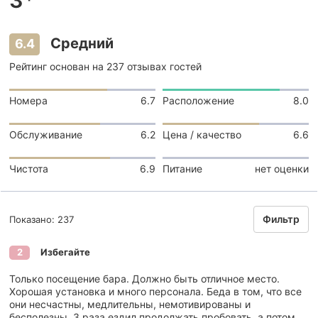
Средний
6.4
Рейтинг основан на 237 отзывах гостей
Номера
6.7
Расположение
8.0
Обслуживание
6.2
Цена / качество
6.6
Чистота
6.9
Питание
нет оценки
Фильтр
Показано: 237
Избегайте
2
Только посещение бара. Должно быть отличное место.
Хорошая установка и много персонала. Беда в том, что все
они несчастны, медлительны, немотивированы и
бесполезны. 3 раза ездил продолжать пробовать, а потом