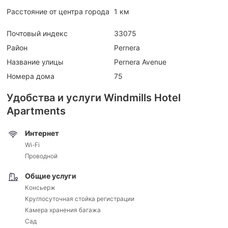
Расстояние от центра города
1 км
Почтовый индекс
33075
Район
Pernera
Название улицы
Pernera Avenue
Номера дома
75
Удобства и услуги Windmills Hotel
Apartments
Интернет
Wi-Fi
Проводной
Общие услуги
Консьерж
Круглосуточная стойка регистрации
Камера хранения багажа
Сад