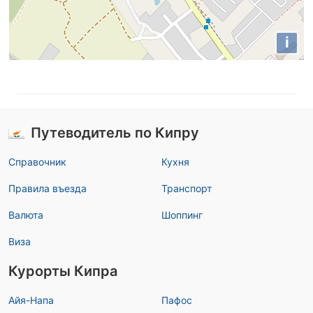
i
Путеводитель по Кипру
Справочник
Кухня
Правила въезда
Транспорт
Валюта
Шоппинг
Виза
Курорты Кипра
Айя-Напа
Пафос