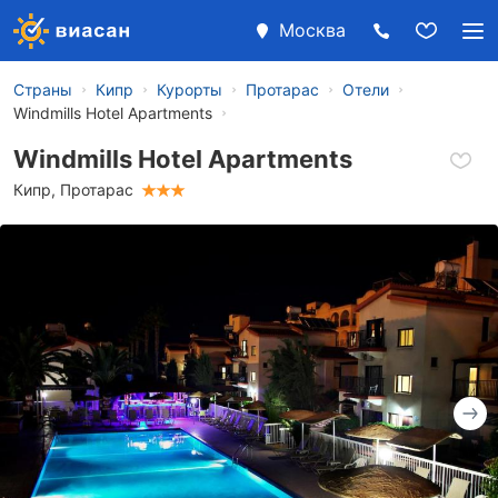
Москва
Страны
Кипр
Курорты
Протарас
Отели
Windmills Hotel Apartments
Windmills Hotel Apartments
Кипр
,
Протарас