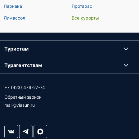
Ларнака
Протарас
Лимассол
Все курорты
Туристам
Турагентствам
+7 (923) 476-27-74
Обратный звонок
mail@viasun.ru