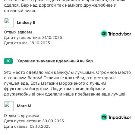
сдался. Бар над дорогой так намного дружелюбнее и
отличный визит.
Lindsey B
Отдых вдвоём
Дата путешествия: 31.10.2025
Дата отзыва: 18.10.2025
Хорошее значение идеальный выбор
10
Это место сделало мои каникулы лучшими. Огромное место
с хорошим баром! Отличные коктейли, а в ресторане
лучшая еда. Есть магазин мороженого с лучшим
фруктовым йогуртом. Люди там такие добрые и
дружелюбные! они сделали наше пребывание еще лучше!
Marc M
Отдых с друзьями
Дата путешествия: 30.09.2025
Дата отзыва: 08.10.2025