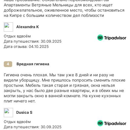
Апартаменты Ветряные Мельницы для всех, кто ищет
доброжелательное, оживленное место, чтобы остановиться
на Кипре с большим количеством дел поблизости
Alexandra K
Отдых вдвоём
Дата путешествия: 30.09.2025
Дата отзыва: 04.10.2025
Вредная гигиена
4
Гигиена очень плохая. Мы там уже 8 дней и ни разу не
видели уборщицу. Мне пришлось попросить сменить плохие
простыни. Мебель такая старая и грязная, окна нельзя
закрыть, у нас было две разные квартиры, и в обеих мы не
могли закрыть окно в ванной комнате. На кухне кухонных
плит ничего нет.
Dusica S
Отдых вдвоём
Дата путешествия: 30.09.2025